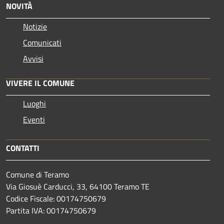
NOVITÀ
Notizie
Comunicati
Avvisi
VIVERE IL COMUNE
Luoghi
Eventi
CONTATTI
Comune di Teramo
Via Giosuè Carducci, 33, 64100 Teramo TE
Codice Fiscale: 00174750679
Partita IVA: 00174750679