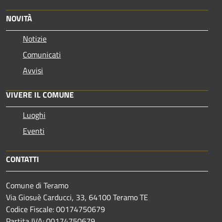
NOVITÀ
Notizie
Comunicati
Avvisi
VIVERE IL COMUNE
Luoghi
Eventi
CONTATTI
Comune di Teramo
Via Giosuè Carducci, 33, 64100 Teramo TE
Codice Fiscale: 00174750679
Partita IVA: 00174750679