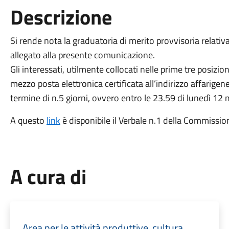
Descrizione
Si rende nota la graduatoria di merito provvisoria relativa 
allegato alla presente comunicazione.
Gli interessati, utilmente collocati nelle prime tre posiz
mezzo posta elettronica certificata all’indirizzo affarig
termine di n.5 giorni, ovvero entro le 23.59 di lunedì 12
A questo
link
è disponibile il Verbale n.1 della Commissio
A cura di
Area per le attività produttive, cultura,