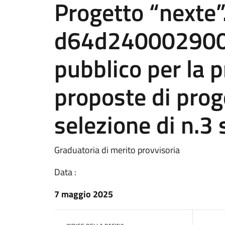
Progetto “nexte”
d64d240002900
pubblico per la 
proposte di proge
selezione di n.3 
Graduatoria di merito provvisoria
Data :
7 maggio 2025