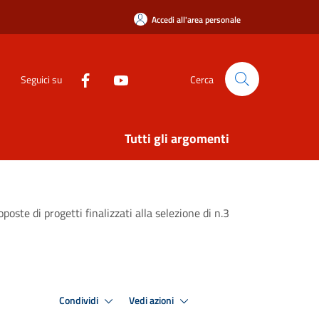
Accedi all'area personale
Seguici su
Cerca
Tutti gli argomenti
ste di progetti finalizzati alla selezione di n.3
Condividi
Vedi azioni