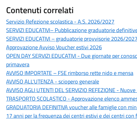
Contenuti correlati
Servizio Refezione scolastica - A.S. 2026/2027
SERVIZI EDUCATIVI– Pubblicazione graduatorie definiti
SERVIZI EDUCATIVI – graduatorie provvisorie 2026/202
Approvazione Avviso Voucher estivi 2026
OPEN DAY SERVIZI EDUCATIVI - Due giornate per conoscere 
primavera
AVVISO IMPORTATE – FSE rimborso rette nido e mensa
AVVISO ALL'UTENZA - sciopero generale
AVVISO AGLI UTENTI DEL SERVIZIO REFEZIONE - Nuove 
TRASPORTO SCOLASTICO - Approvazione elenco ammes
GRADUATORIA DEFINITIVA voucher alle famiglie con minori 
17 anni per la frequenza dei centri estivi e dei centri co