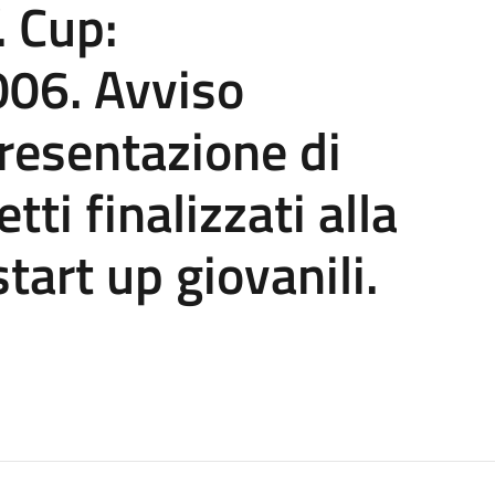
. Cup:
06. Avviso
presentazione di
tti finalizzati alla
start up giovanili.