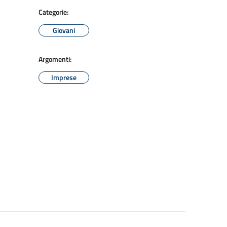
Categorie:
Giovani
Argomenti:
Imprese