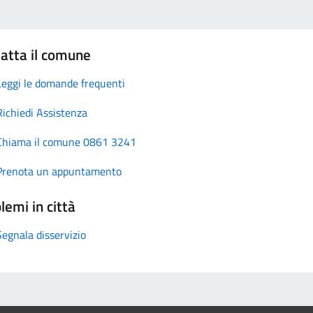
atta il comune
Leggi le domande frequenti
Richiedi Assistenza
Chiama il comune 0861 3241
Prenota un appuntamento
lemi in città
Segnala disservizio