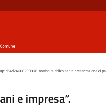
il Comune
Cup: d64d24000290006. Avviso pubblico per la presentazione di propo
ani e impresa”.