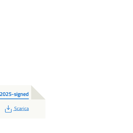
2025-signed
PDF
Scarica