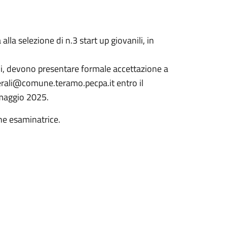
alla selezione di n.3 start up giovanili, in
ioni, devono presentare formale accettazione a
enerali@comune.teramo.pecpa.it entro il
 maggio 2025.
ne esaminatrice.