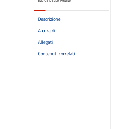
INDICE DELLA PAGINA
Descrizione
A cura di
Allegati
Contenuti correlati