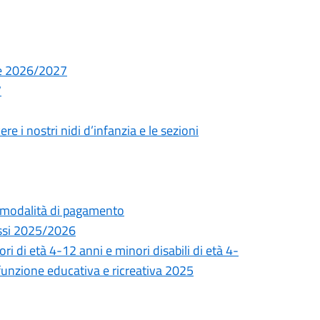
ve 2026/2027
7
i nostri nidi d’infanzia e le sezioni
modalità di pagamento
si 2025/2026
di età 4-12 anni e minori disabili di età 4-
n funzione educativa e ricreativa 2025