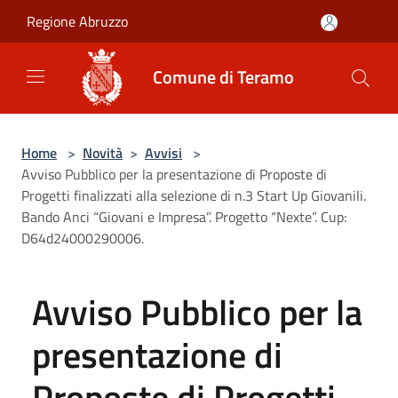
Salta al contenuto principale
Regione Abruzzo
Comune di Teramo
Home
>
Novità
>
Avvisi
>
Avviso Pubblico per la presentazione di Proposte di
Progetti finalizzati alla selezione di n.3 Start Up Giovanili.
Bando Anci “Giovani e Impresa”. Progetto “Nexte”. Cup:
D64d24000290006.
Avviso Pubblico per la
presentazione di
Proposte di Progetti