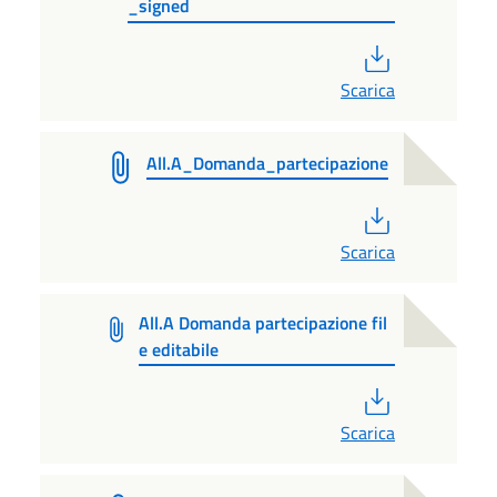
_signed
PDF
Scarica
All.A_Domanda_partecipazione
PDF
Scarica
All.A Domanda partecipazione fil
e editabile
PDF
Scarica