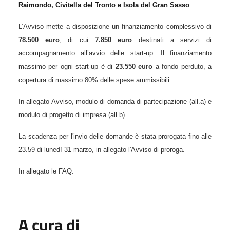
Raimondo, Civitella del Tronto e Isola del Gran Sasso
.
L’Avviso mette a disposizione un finanziamento complessivo di
78.500 euro
, di cui
7.850 euro
destinati a servizi di
accompagnamento all’avvio delle start-up. Il finanziamento
massimo per ogni start-up è di
23.550 euro
a fondo perduto,
a
copertura di massimo 8
0% delle spese ammissibili.
In allegato Avviso,
modulo di domanda di partecipazione
(
all.a) e
modulo di progetto di impresa
(
all.b)
.
La scadenza per l'invio delle domande è stata prorogata fino alle
23.59 di lunedì 31 marzo, in allegato l'Avviso di proroga.
In allegato le FAQ.
A cura di