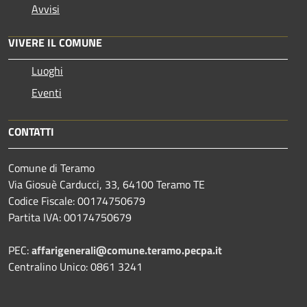
Avvisi
VIVERE IL COMUNE
Luoghi
Eventi
CONTATTI
Comune di Teramo
Via Giosuè Carducci, 33, 64100 Teramo TE
Codice Fiscale: 00174750679
Partita IVA: 00174750679
PEC:
affarigenerali@comune.teramo.pecpa.it
Centralino Unico: 0861 3241