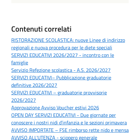
Contenuti correlati
RISTORAZIONE SCOLASTICA: nuove Linee di indirizzo
regionali e nuova procedura per le diete speciali
SERVIZI EDUCATIVI 2026/2027 - incontro con le
famiglie
Servizio Refezione scolastica - A.S. 2026/2027
SERVIZI EDUCATIVI– Pubblicazione graduatorie
definitive 2026/2027
SERVIZI EDUCATIVI – graduatorie provvisorie
2026/2027
Approvazione Avviso Voucher estivi 2026
OPEN DAY SERVIZI EDUCATIVI - Due giornate per
conoscere i nostri nidi d’infanzia e le sezioni primavera
AVVISO IMPORTATE – FSE rimborso rette nido e mensa
AVVISO ALL'UTENZA - sciopero generale