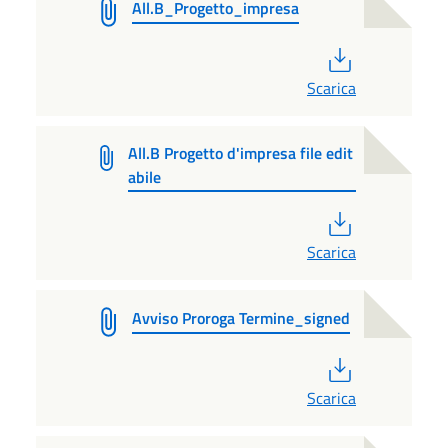
All.B_Progetto_impresa
PDF
Scarica
All.B Progetto d'impresa file edit
abile
PDF
Scarica
Avviso Proroga Termine_signed
PDF
Scarica