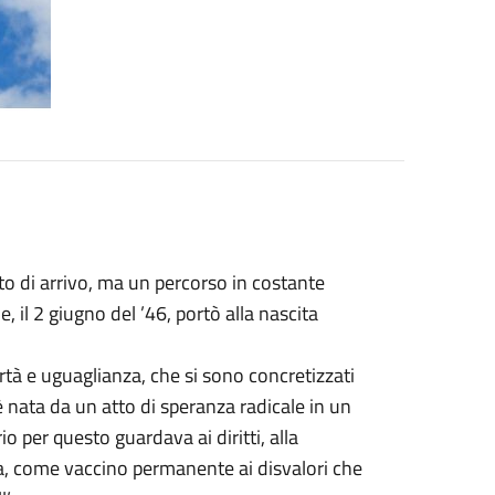
to di arrivo, ma un percorso in costante
, il 2 giugno del ’46, portò alla nascita
tà e uguaglianza, che si sono concretizzati
è nata da un atto di speranza radicale in un
o per questo guardava ai diritti, alla
opa, come vaccino permanente ai disvalori che