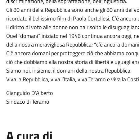
discriminazione, della sopraffazione, dell’ingiustizia.
Gli 80 anni della Repubblica sono anche gli 80 anni del 
ricordato il bellissimo film di Paola Cortellesi, C’è ancora
Il diritto di voto alle donne non ha risolto le disuguagli
Quel “domani” iniziato nel 1946 continua ancora oggi, n
della nostra meravigliosa Repubblica: “c’è ancora domani
C’è ancora domani per proteggere ciò che abbiamo conqu
ciò che dobbiamo alla nostra storia di libertà e uguaglian
Siamo noi, insieme, il domani della nostra Repubblica.
Viva la Repubblica, viva l’Italia, viva Teramo e viva la Cost
Gianguido D'Alberto
Sindaco di Teramo
A cura di