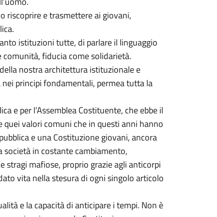
ll’uomo.
riscoprire e trasmettere ai giovani,
ica.
nto istituzioni tutte, di parlare il linguaggio
ni e comunità, fiducia come solidarietà.
ella nostra architettura istituzionale e
nei principi fondamentali, permea tutta la
ica e per l’Assemblea Costituente, che ebbe il
ne quei valori comuni che in questi anni hanno
ubblica e una Costituzione giovani, ancora
na società in costante cambiamento,
e stragi mafiose, proprio grazie agli anticorpi
dato vita nella stesura di ogni singolo articolo
alità e la capacità di anticipare i tempi. Non è