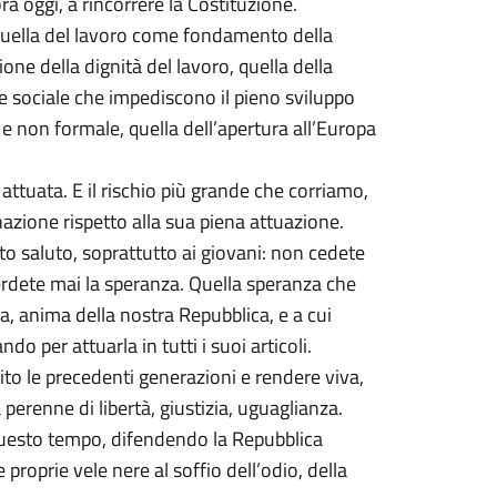
ra oggi, a rincorrere la Costituzione.
: quella del lavoro come fondamento della
one della dignità del lavoro, quella della
e sociale che impediscono il pieno sviluppo
e non formale, quella dell’apertura all’Europa
tuata. E il rischio più grande che corriamo,
nazione rispetto alla sua piena attuazione.
to saluto, soprattutto ai giovani: non cedete
erdete mai la speranza. Quella speranza che
ta, anima della nostra Repubblica, e a cui
o per attuarla in tutti i suoi articoli.
lito le precedenti generazioni e rendere viva,
perenne di libertà, giustizia, uguaglianza.
questo tempo, difendendo la Repubblica
 proprie vele nere al soffio dell’odio, della