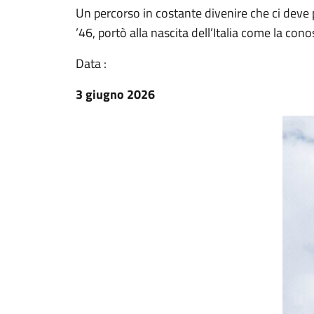
Un percorso in costante divenire che ci deve p
’46, portò alla nascita dell’Italia come la co
Data :
3 giugno 2026