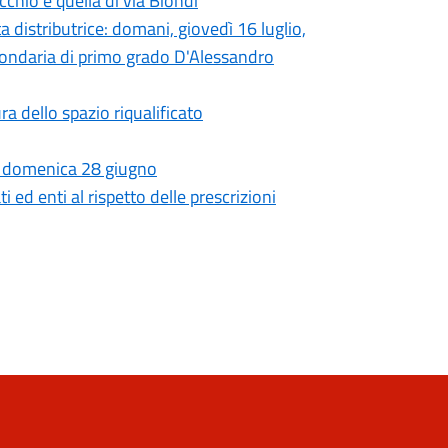
ecchio e quella di via Biondi
a distributrice: domani, giovedì 16 luglio,
econdaria di primo grado D'Alessandro
ra dello spazio riqualificato
eri, domenica 28 giugno
 ed enti al rispetto delle prescrizioni