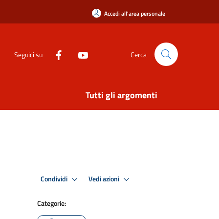
Accedi all'area personale
Seguici su
Cerca
Tutti gli argomenti
Condividi
Vedi azioni
Categorie: