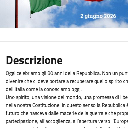
Descrizione
Oggi celebriamo gli 80 anni della Repubblica. Non un pun
divenire che ci deve portare a recuperare quello spirito che
dell’Italia come la conosciamo oggi.
Uno spirito, una visione del mondo, una promessa di liber
nella nostra Costituzione. In questo senso la Repubblica 
futuro che nasceva dalle macerie della guerra e che propri
partecipazione, all’accoglienza, all’apertura verso l’Eur