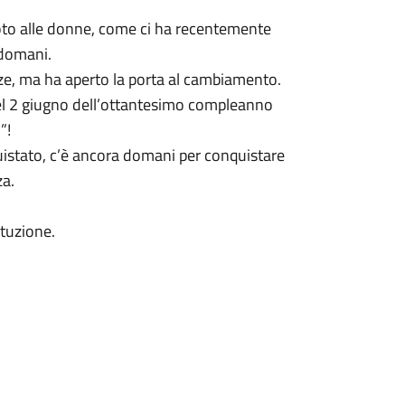
voto alle donne, come ci ha recentemente
 domani.
anze, ma ha aperto la porta al cambiamento.
el 2 giugno dell’ottantesimo compleanno
”!
istato, c’è ancora domani per conquistare
za.
ituzione.