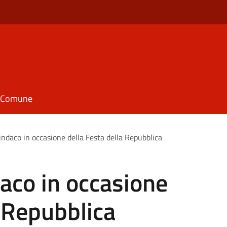
il Comune
Sindaco in occasione della Festa della Repubblica
daco in occasione
a Repubblica