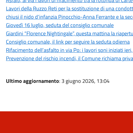
Asfalti, al via i lavori di rifacimento tra la rotonda di Cart
Lavori della Ruzzo Reti per la sostituzione di una condott
chiusi il nido d'infanzia Pinocchio-Anna Ferrante e la s
Giovedì 16 luglio, seduta del consiglio comunale
Giardini “Florence Nightingale”, questa mattina la riapertu
Consiglio comunale, il link per seguire la seduta odierna
Rifacimento dell’asfalto in via Po: i lavori soni iniziati i
Prevenzione del rischio incendi, il Comune richiama privati
Ultimo aggiornamento
: 3 giugno 2026, 13:04