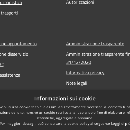
Autorizzazioni
 urbanistica
 trasporti
ione appuntamento
Amministrazione trasparente
one disservizio
Amministrazione trasparente fin
31/12/2020
FAQ
Informativa privacy
 assistenza
Note legali
Dichiarazione di accessibilità
Informazioni sui cookie
web utilizza cookie tecnici e assimilati strettamente necessari al corretto fu
azione del sito, nonché un cookie tecnico analitico al solo fine di elaborare i
statistiche, aggregate e anonime.
Per maggiori dettagli, può consultare la cookie policy al seguente
Leggi di pi