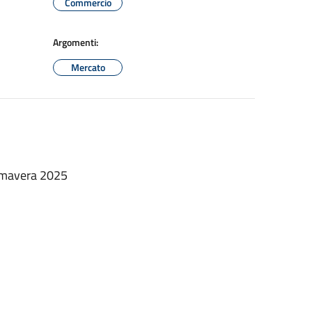
Commercio
Argomenti:
Mercato
Primavera 2025