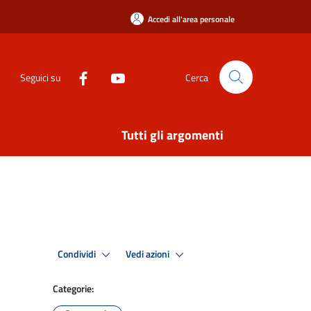
Accedi all'area personale
Seguici su
Cerca
Tutti gli argomenti
Condividi
Vedi azioni
Categorie: