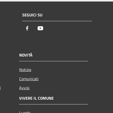
SEGUICI SU
Facebook
Youtube
NOVITÀ
Notizie
Comunicati
i
Avvisi
VIVERE IL COMUNE
Luoghi