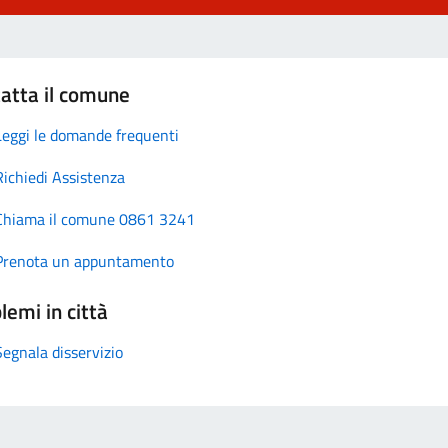
atta il comune
Leggi le domande frequenti
Richiedi Assistenza
Chiama il comune 0861 3241
Prenota un appuntamento
lemi in città
Segnala disservizio