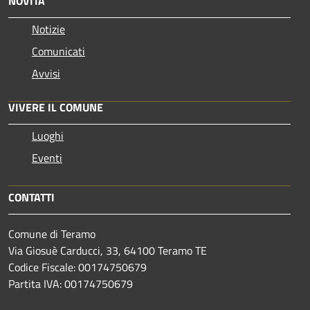
NOVITÀ
Notizie
Comunicati
Avvisi
VIVERE IL COMUNE
Luoghi
Eventi
CONTATTI
Comune di Teramo
Via Giosuè Carducci, 33, 64100 Teramo TE
Codice Fiscale: 00174750679
Partita IVA: 00174750679