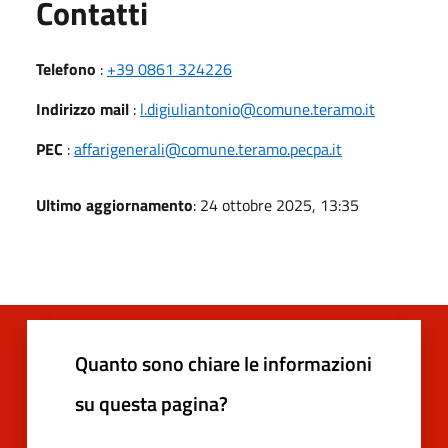
Utili
Contatti
Telefono
:
+39 0861 324226
Indirizzo mail
:
l.digiuliantonio@comune.teramo.it
PEC
:
affarigenerali@comune.teramo.pecpa.it
Ultimo aggiornamento
: 24 ottobre 2025, 13:35
Quanto sono chiare le informazioni
su questa pagina?