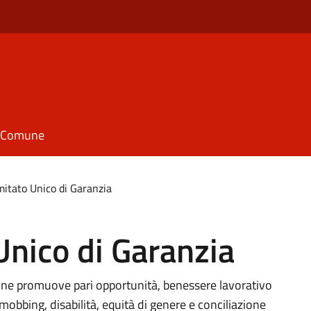
il Comune
itato Unico di Garanzia
nico di Garanzia
une promuove pari opportunità, benessere lavorativo
mobbing, disabilità, equità di genere e conciliazione