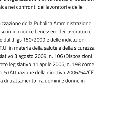
ca nei confronti dei lavoratori e delle
anizzazione della Pubblica Amministrazione
iscriminazioni e benessere dei lavoratori e
e dal d.lgs 150/2009 e delle indicazioni
T.U. in materia della salute e della sicurezza
slativo 3 agosto 2009, n. 106 (Disposizioni
creto legislativo 11 aprile 2006, n. 198 come
n. 5 (Attuazione della direttiva 2006/54/CE
rità di trattamento fra uomini e donne in