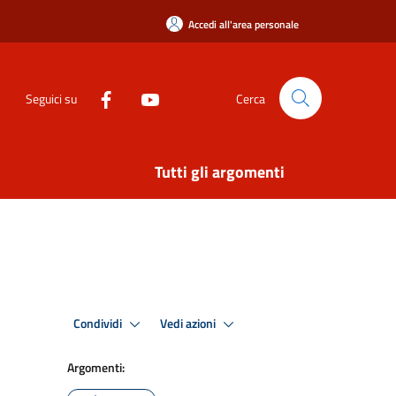
Accedi all'area personale
Seguici su
Cerca
Tutti gli argomenti
Condividi
Vedi azioni
Argomenti: