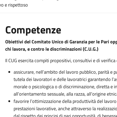
vo e rispettoso
Competenze
Obiettivi del Comitato Unico di Garanzia per le Pari op
chi lavora, e contro le discriminazioni (C.U.G.)
Il CUG esercita compiti propositivi, consultivi e di verifica
assicurare, nell’ambito del lavoro pubblico, parità e 
tutela dei lavoratori e delle lavoratrici garantendo l
morale o psicologica o di discriminazione, diretta e ind
all’orientamento sessuale, alla razza, all’origine etnica,
favorire l’ottimizzazione della produttività del lavoro
prestazioni lavorative, anche attraverso la realizzaz
dal rispetto dei principi di pari opportunità, di benes