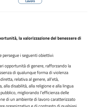
Lavoro
portunità, la valorizzazione del benessere di
 e persegue i seguenti obiettivi:
pari opportunità di genere, rafforzando la
’assenza di qualunque forma di violenza
iretta, relativa al genere, all’età,
 alla disabilità, alla religione e alla lingua
 pubblico, migliorando l’efficienza delle
ione di un ambiente di lavoro caratterizzato
sere organizzativo e di contrasto di qualsiasi