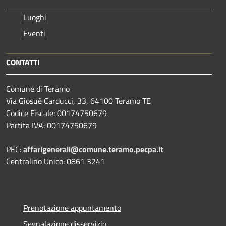
Luoghi
Eventi
CONTATTI
Comune di Teramo
Via Giosuè Carducci, 33, 64100 Teramo TE
Codice Fiscale: 00174750679
Partita IVA: 00174750679
PEC:
affarigenerali@comune.teramo.pecpa.it
Centralino Unico: 0861 3241
Prenotazione appuntamento
Segnalazione disservizio