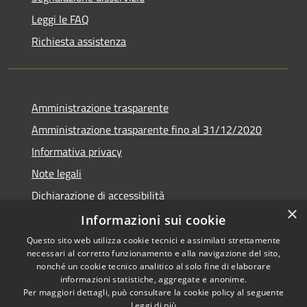
Leggi le FAQ
Richiesta assistenza
Amministrazione trasparente
Amministrazione trasparente fino al 31/12/2020
Informativa privacy
Note legali
Dichiarazione di accessibilità
×
Informazioni sui cookie
Questo sito web utilizza cookie tecnici e assimilati strettamente
necessari al corretto funzionamento e alla navigazione del sito,
RSS
Copyright © 2026 • Comune di
nonché un cookie tecnico analitico al solo fine di elaborare
Accessibilità
Teramo • Powered by
informazioni statistiche, aggregate e anonime.
Per maggiori dettagli, può consultare la cookie policy al seguente
Privacy
Municipium
Accesso
•
Leggi di più