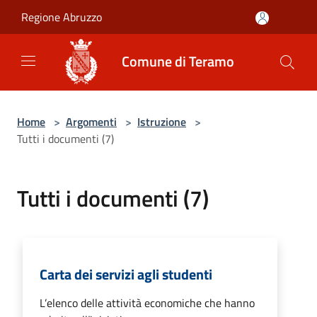
Salta al contenuto principale
Regione Abruzzo
Comune di Teramo
Home
>
Argomenti
>
Istruzione
>
Tutti i documenti (7)
Tutti i documenti (7)
Carta dei servizi agli studenti
L’elenco delle attività economiche che hanno