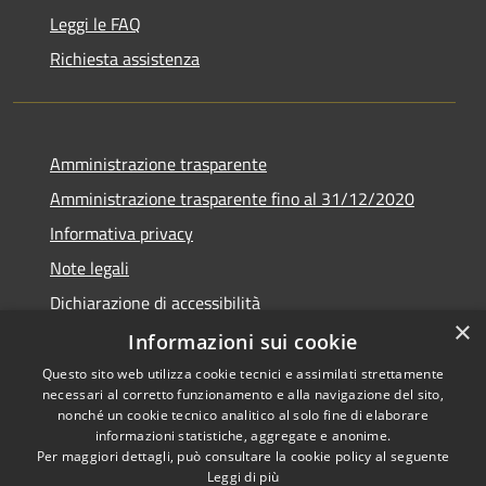
Leggi le FAQ
Richiesta assistenza
Amministrazione trasparente
Amministrazione trasparente fino al 31/12/2020
Informativa privacy
Note legali
Dichiarazione di accessibilità
×
Informazioni sui cookie
Questo sito web utilizza cookie tecnici e assimilati strettamente
necessari al corretto funzionamento e alla navigazione del sito,
RSS
Copyright © 2026 • Comune di
nonché un cookie tecnico analitico al solo fine di elaborare
Accessibilità
informazioni statistiche, aggregate e anonime.
Teramo • Powered by
Per maggiori dettagli, può consultare la cookie policy al seguente
Privacy
Municipium
Accesso
•
Leggi di più