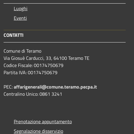
Luoghi
Eventi
CONTATTI
Comune di Teramo
Via Giosuè Carducci, 33, 64100 Teramo TE
Codice Fiscale: 00174750679
Partita IVA: 00174750679
PEC:
affarigenerali@comune.teramo.pecpa.it
Centralino Unico: 0861 3241
Prenotazione appuntamento
Segnalazione disservizio