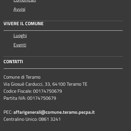
Avvisi
VIVERE IL COMUNE
Luoghi
Eventi
CONTATTI
Comune di Teramo
Via Giosuè Carducci, 33, 64100 Teramo TE
Codice Fiscale: 00174750679
Partita IVA: 00174750679
PEC:
affarigenerali@comune.teramo.pecpa.it
Centralino Unico: 0861 3241