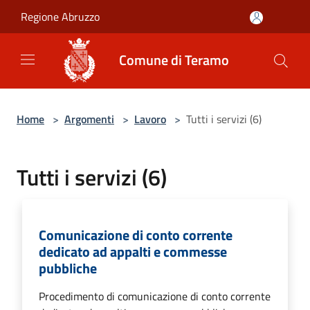
Salta al contenuto principale
Regione Abruzzo
Comune di Teramo
Home
>
Argomenti
>
Lavoro
>
Tutti i servizi (6)
Tutti i servizi (6)
Comunicazione di conto corrente
dedicato ad appalti e commesse
pubbliche
Procedimento di comunicazione di conto corrente