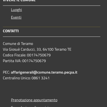
Luoghi
Eventi
CONTATTI
Comune di Teramo
Via Giosuè Carducci, 33, 64100 Teramo TE
Codice Fiscale: 00174750679
Partita IVA: 00174750679
PEC:
affarigenerali@comune.teramo.pecpa.it
Centralino Unico: 0861 3241
Prenotazione appuntamento