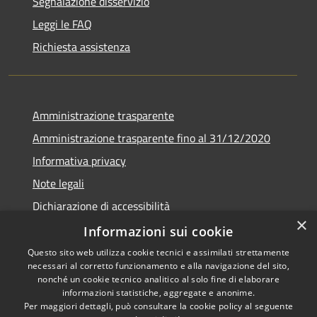
Segnalazione disservizio
Leggi le FAQ
Richiesta assistenza
Amministrazione trasparente
Amministrazione trasparente fino al 31/12/2020
Informativa privacy
Note legali
Dichiarazione di accessibilità
×
Informazioni sui cookie
Questo sito web utilizza cookie tecnici e assimilati strettamente
necessari al corretto funzionamento e alla navigazione del sito,
RSS
Copyright © 2026 • Comune di
nonché un cookie tecnico analitico al solo fine di elaborare
Accessibilità
Teramo • Powered by
informazioni statistiche, aggregate e anonime.
Per maggiori dettagli, può consultare la cookie policy al seguente
Privacy
Municipium
Accesso
•