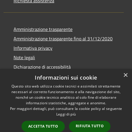
Richiesta assistenza
Amministrazione trasparente
Amministrazione trasparente fino al 31/12/2020
Informativa privacy
Note legali
Dichiarazione di accessibilità
×
Informazioni sui cookie
Questo sito web utilizza cookie tecnici e assimilati strettamente
necessari al corretto funzionamento e alla navigazione del sito,
RSS
Copyright © 2026 • Comune di
nonché un cookie tecnico analitico al solo fine di elaborare
Accessibilità
Teramo • Powered by
informazioni statistiche, aggregate e anonime.
Per maggiori dettagli, può consultare la cookie policy al seguente
Privacy
Municipium
Accesso
•
Leggi di più
Cookie
redazione
Mappa del sito
RIFIUTA TUTTO
ACCETTA TUTTO