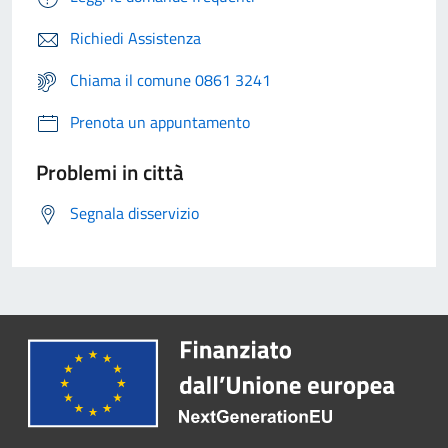
Richiedi Assistenza
Chiama il comune 0861 3241
Prenota un appuntamento
Problemi in città
Segnala disservizio