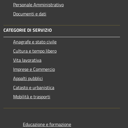
Personale Amministrativo
Documenti e dati
CATEGORIE DI SERVIZIO
Anagrafe e stato civile
Cultura e tempo libero
Vita lavorativa
Imprese e Commercio
Appalti pubblici
Catasto e urbanistica
Mobilità e trasporti
Educazione e formazione