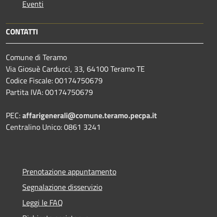
Eventi
CONTATTI
Comune di Teramo
Via Giosuè Carducci, 33, 64100 Teramo TE
Codice Fiscale: 00174750679
Partita IVA: 00174750679
PEC:
affarigenerali@comune.teramo.pecpa.it
Centralino Unico: 0861 3241
Prenotazione appuntamento
Segnalazione disservizio
Leggi le FAQ