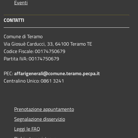
Eventi
CONTATTI
Comune di Teramo
Via Giosuè Carducci, 33, 64100 Teramo TE
Codice Fiscale: 00174750679
Partita IVA: 00174750679
PEC:
affarigenerali@comune.teramo.pecpa.it
Centralino Unico: 0861 3241
Prenotazione appuntamento
Segnalazione disservizio
Leggi le FAQ