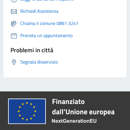
Richiedi Assistenza
Chiama il comune 0861 3241
Prenota un appuntamento
Problemi in città
Segnala disservizio