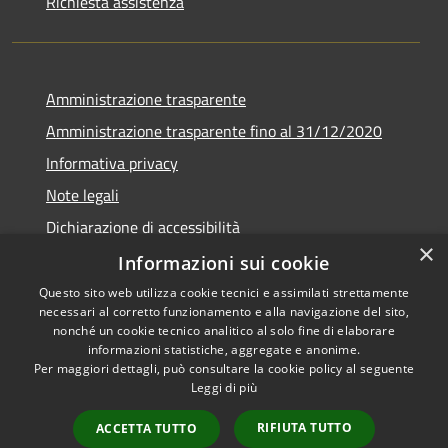
Richiesta assistenza
Amministrazione trasparente
Amministrazione trasparente fino al 31/12/2020
Informativa privacy
Note legali
Dichiarazione di accessibilità
×
Informazioni sui cookie
Questo sito web utilizza cookie tecnici e assimilati strettamente
necessari al corretto funzionamento e alla navigazione del sito,
RSS
Copyright © 2026 • Comune di
nonché un cookie tecnico analitico al solo fine di elaborare
Accessibilità
Teramo • Powered by
informazioni statistiche, aggregate e anonime.
Per maggiori dettagli, può consultare la cookie policy al seguente
Privacy
Municipium
Accesso
•
Leggi di più
Cookie
redazione
Mappa del sito
RIFIUTA TUTTO
ACCETTA TUTTO