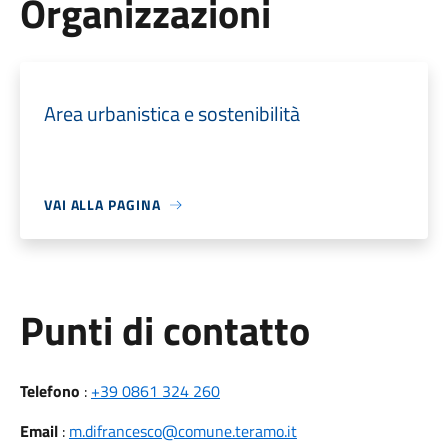
Organizzazioni
Area urbanistica e sostenibilità
VAI ALLA PAGINA
Punti di contatto
Telefono
:
+39 0861 324 260
Email
:
m.difrancesco@comune.teramo.it