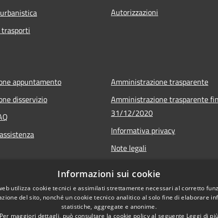
Autorizzazioni
 urbanistica
 trasporti
ione appuntamento
Amministrazione trasparente
one disservizio
Amministrazione trasparente fin
31/12/2020
FAQ
Informativa privacy
 assistenza
Note legali
Dichiarazione di accessibilità
Informazioni sui cookie
web utilizza cookie tecnici e assimilati strettamente necessari al corretto fu
azione del sito, nonché un cookie tecnico analitico al solo fine di elaborare i
statistiche, aggregate e anonime.
Per maggiori dettagli, può consultare la cookie policy al seguente
Leggi di pi