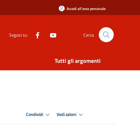
Accedi all'area personale
Seguici su
Cerca
Tutti gli argomenti
Condividi
Vedi azioni