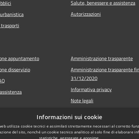
Salute, benessere e assistenza
bblici
Autorizzazioni
 urbanistica
 trasporti
ione appuntamento
Amministrazione trasparente
one disservizio
Amministrazione trasparente fin
31/12/2020
FAQ
Informativa privacy
 assistenza
Note legali
Dichiarazione di accessibilità
Informazioni sui cookie
web utilizza cookie tecnici e assimilati strettamente necessari al corretto fu
azione del sito, nonché un cookie tecnico analitico al solo fine di elaborare i
statistiche, aggregate e anonime.