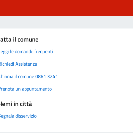
atta il comune
Leggi le domande frequenti
Richiedi Assistenza
Chiama il comune 0861 3241
Prenota un appuntamento
lemi in città
Segnala disservizio