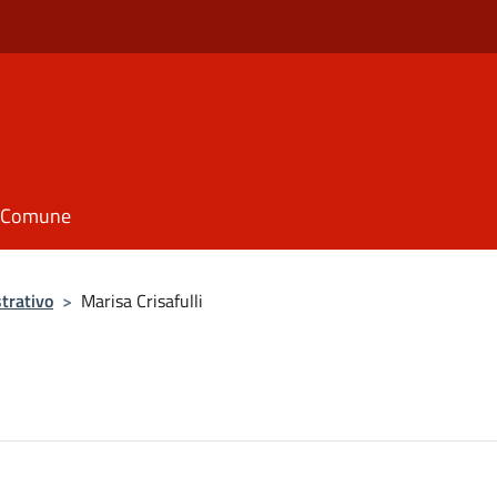
il Comune
trativo
>
Marisa Crisafulli