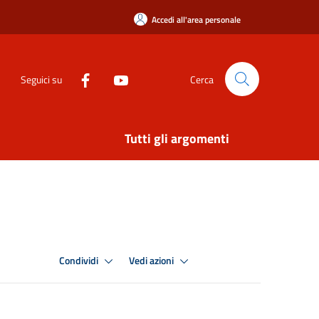
Accedi all'area personale
Seguici su
Cerca
Tutti gli argomenti
Condividi
Vedi azioni