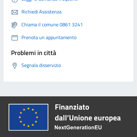
Richiedi Assistenza
Chiama il comune 0861 3241
Prenota un appuntamento
Problemi in città
Segnala disservizio