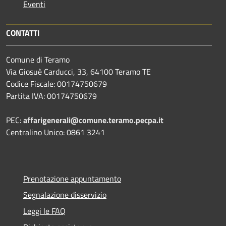
Eventi
CONTATTI
Comune di Teramo
Via Giosuè Carducci, 33, 64100 Teramo TE
Codice Fiscale: 00174750679
Partita IVA: 00174750679
PEC:
affarigenerali@comune.teramo.pecpa.it
Centralino Unico: 0861 3241
Prenotazione appuntamento
Segnalazione disservizio
Leggi le FAQ