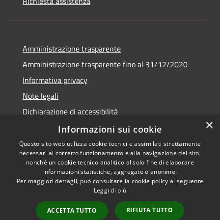
Richiesta assistenza
Amministrazione trasparente
Amministrazione trasparente fino al 31/12/2020
Informativa privacy
Note legali
Dichiarazione di accessibilità
×
Informazioni sui cookie
Questo sito web utilizza cookie tecnici e assimilati strettamente
necessari al corretto funzionamento e alla navigazione del sito,
RSS
Copyright © 2026 • Comune di
nonché un cookie tecnico analitico al solo fine di elaborare
Accessibilità
Teramo • Powered by
informazioni statistiche, aggregate e anonime.
Per maggiori dettagli, può consultare la cookie policy al seguente
Privacy
Municipium
Accesso
•
Leggi di più
Cookie
redazione
Mappa del sito
RIFIUTA TUTTO
ACCETTA TUTTO