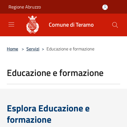
Salta al contenuto principale
Regione Abruzzo
Comune di Teramo
Home
>
Servizi
>
Educazione e formazione
Educazione e formazione
Esplora Educazione e
formazione