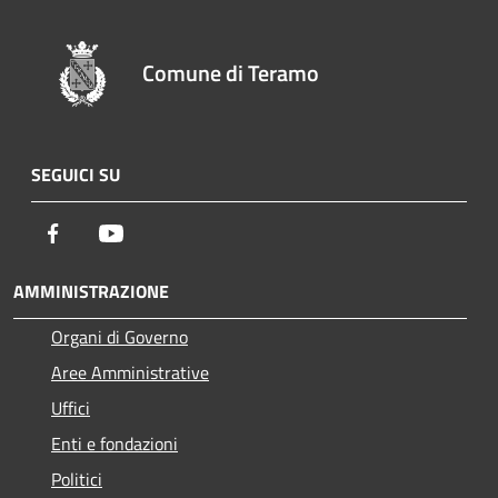
Comune di Teramo
SEGUICI SU
Facebook
Youtube
AMMINISTRAZIONE
Organi di Governo
Aree Amministrative
Uffici
Enti e fondazioni
Politici