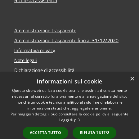
Richiesta assistenza
Amministrazione trasparente
Amministrazione trasparente fino al 31/12/2020
Informativa privacy
Note legali
Dichiarazione di accessibilità
×
Informazioni sui cookie
Questo sito web utilizza cookie tecnici e assimilati strettamente
necessari al corretto funzionamento e alla navigazione del sito,
RSS
Copyright © 2026 • Comune di
nonché un cookie tecnico analitico al solo fine di elaborare
Accessibilità
Teramo • Powered by
informazioni statistiche, aggregate e anonime.
Per maggiori dettagli, può consultare la cookie policy al seguente
Privacy
Municipium
Accesso
•
Leggi di più
Cookie
redazione
Mappa del sito
RIFIUTA TUTTO
ACCETTA TUTTO