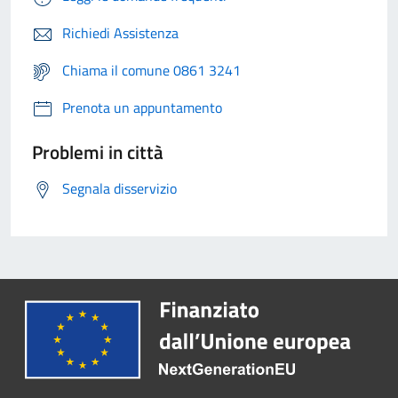
Richiedi Assistenza
Chiama il comune 0861 3241
Prenota un appuntamento
Problemi in città
Segnala disservizio