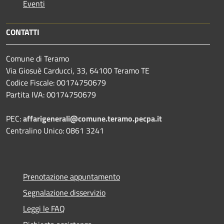
Eventi
CONTATTI
Comune di Teramo
Via Giosuè Carducci, 33, 64100 Teramo TE
Codice Fiscale: 00174750679
Partita IVA: 00174750679
PEC:
affarigenerali@comune.teramo.pecpa.it
Centralino Unico: 0861 3241
Prenotazione appuntamento
Segnalazione disservizio
Leggi le FAQ