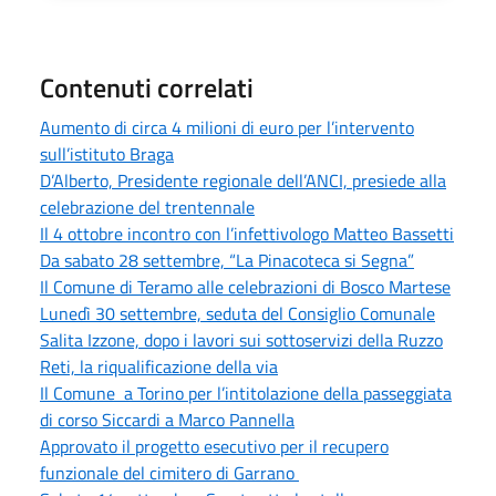
Contenuti correlati
Aumento di circa 4 milioni di euro per l’intervento
sull’istituto Braga
D’Alberto, Presidente regionale dell’ANCI, presiede alla
celebrazione del trentennale
Il 4 ottobre incontro con l’infettivologo Matteo Bassetti
Da sabato 28 settembre, “La Pinacoteca si Segna”
Il Comune di Teramo alle celebrazioni di Bosco Martese
Lunedì 30 settembre, seduta del Consiglio Comunale
Salita Izzone, dopo i lavori sui sottoservizi della Ruzzo
Reti, la riqualificazione della via
Il Comune a Torino per l’intitolazione della passeggiata
di corso Siccardi a Marco Pannella
Approvato il progetto esecutivo per il recupero
funzionale del cimitero di Garrano