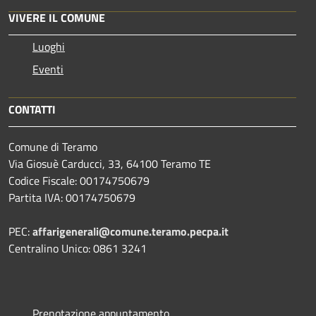
VIVERE IL COMUNE
Luoghi
Eventi
CONTATTI
Comune di Teramo
Via Giosuè Carducci, 33, 64100 Teramo TE
Codice Fiscale: 00174750679
Partita IVA: 00174750679
PEC:
affarigenerali@comune.teramo.pecpa.it
Centralino Unico: 0861 3241
Prenotazione appuntamento