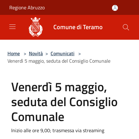
Salta al contenuto principale
Regione Abruzzo
Comune di Teramo
Home
>
Novità
>
Comunicati
>
Venerdì 5 maggio, seduta del Consiglio Comunale
Venerdì 5 maggio,
seduta del Consiglio
Comunale
Inizio alle ore 9,00; trasmessa via streaming