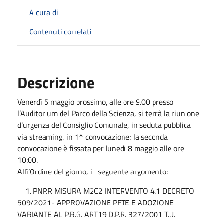
A cura di
Contenuti correlati
Descrizione
Venerdì 5 maggio prossimo, alle ore 9.00 presso
l’Auditorium del Parco della Scienza, si terrà la riunione
d’urgenza del Consiglio Comunale, in seduta pubblica
via streaming, in 1^ convocazione; la seconda
convocazione è fissata per lunedì 8 maggio alle ore
10:00.
Allì’Ordine del giorno, il seguente argomento:
1. PNRR MISURA M2C2 INTERVENTO 4.1 DECRETO
509/2021- APPROVAZIONE PFTE E ADOZIONE
VARIANTE AL P.R.G. ART19 D.P.R. 327/2001 T.U.