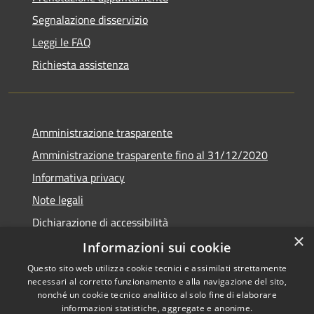
Segnalazione disservizio
Leggi le FAQ
Richiesta assistenza
Amministrazione trasparente
Amministrazione trasparente fino al 31/12/2020
Informativa privacy
Note legali
Dichiarazione di accessibilità
×
Informazioni sui cookie
Questo sito web utilizza cookie tecnici e assimilati strettamente
necessari al corretto funzionamento e alla navigazione del sito,
RSS
Copyright © 2026 • Comune di
nonché un cookie tecnico analitico al solo fine di elaborare
Accessibilità
Teramo • Powered by
informazioni statistiche, aggregate e anonime.