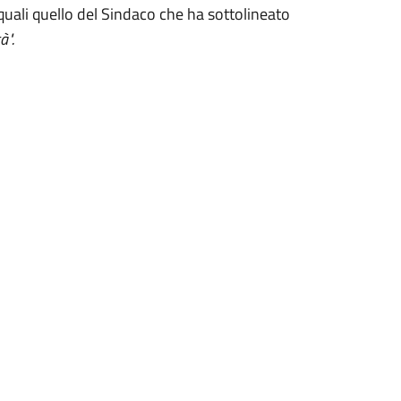
 quali quello del Sindaco che ha sottolineato
à".