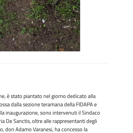
ne, è stato piantato nel giorno dedicato alla
omossa dalla sezione teramana della FIDAPA e
la inaugurazione, sono intervenuti il Sindaco
ria De Sanctis, oltre alle rappresentanti degli
omo, don Adamo Varanesi, ha concesso la