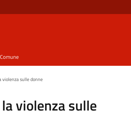
il Comune
a violenza sulle donne
la violenza sulle