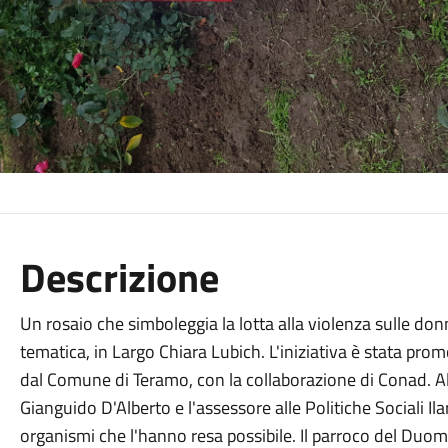
Descrizione
Un rosaio che simboleggia la lotta alla violenza sulle don
tematica, in Largo Chiara Lubich. L'iniziativa è stata pr
dal Comune di Teramo, con la collaborazione di Conad. Al
Gianguido D'Alberto e l'assessore alle Politiche Sociali Ila
organismi che l'hanno resa possibile. Il parroco del Du