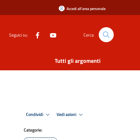
Accedi all'area personale
Seguici su
Cerca
Tutti gli argomenti
Condividi
Vedi azioni
Categorie: