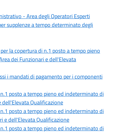
istrativo - Area degli Operatori Esperti
 per supplenze a tempo determinato degli
, per la copertura di n.1 posto a tempo pieno
rea dei Funzionari e dell'Elevata
ssi i mandati di pagamento per i componenti
di n.1 posto a tempo pieno ed indeterminato di
 dell'Elevata Qualificazione
di n.1 posto a tempo pieno ed indeterminato di
i e dell'Elevata Qualificazione
di n.1 posto a tempo pieno ed indeterminato di