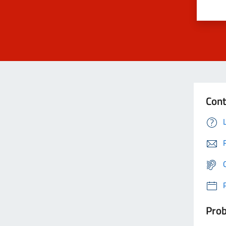
Cont
Prob