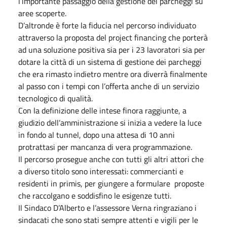
l’importante passaggio della gestione dei parcheggi su
aree scoperte.
D’altronde è forte la fiducia nel percorso individuato
attraverso la proposta del project financing che porterà
ad una soluzione positiva sia per i 23 lavoratori sia per
dotare la città di un sistema di gestione dei parcheggi
che era rimasto indietro mentre ora diverrà finalmente
al passo con i tempi con l’offerta anche di un servizio
tecnologico di qualità.
Con la definizione delle intese finora raggiunte, a
giudizio dell’amministrazione si inizia a vedere la luce
in fondo al tunnel, dopo una attesa di 10 anni
protrattasi per mancanza di vera programmazione.
Il percorso prosegue anche con tutti gli altri attori che
a diverso titolo sono interessati: commercianti e
residenti in primis, per giungere a formulare proposte
che raccolgano e soddisfino le esigenze tutti.
Il Sindaco D’Alberto e l’assessore Verna ringraziano i
sindacati che sono stati sempre attenti e vigili per le