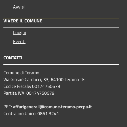
Avvisi
VIVERE IL COMUNE
Luoghi
Eventi
CONTATTI
Comune di Teramo
Via Giosuè Carducci, 33, 64100 Teramo TE
Codice Fiscale: 00174750679
Partita IVA: 00174750679
PEC:
affarigenerali@comune.teramo.pecpa.it
Centralino Unico: 0861 3241