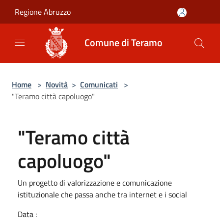
Salta al contenuto principale
Regione Abruzzo
Comune di Teramo
Home
>
Novità
>
Comunicati
>
"Teramo città capoluogo"
"Teramo città
capoluogo"
Un progetto di valorizzazione e comunicazione
istituzionale che passa anche tra internet e i social
Data :