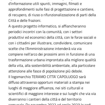
d’informazione utili spunti, immagini, filmati e
approfondimenti sulle fasi di progettazione e cantiere,
di recupero, di riuso o rifunzionalizzazione di parti della
Città e delle frazioni.
A questo progetto informatico, si affiancheranno
periodici incontri con la comunità, con i settori
produttivi ed economici della città, con le forze sociali e
con i cittadini per illustrare, condividere, comunicare
scelte che l’Amministrazione intenderà via via
compiere nell’arco dei prossimi anni in funzione di una
trasformazione urbana improntata alla migliore qualità
della vita, alla sostenibilità ambientale, alla particolare
attenzione alle fasce di popolazione più debole.
Il logomarchio TERAMO CITTA’ CAPOLUOGO sarà
diffuso attraverso opportuni materiali a stampa nei
luoghi di maggiore affluenza, nei siti culturali e
scientifici di maggiore interesse e sui luoghi che via via
diverranno i cantieri della città e del territorio
comunale. Da novembre 2022 ad aprile 2023 le sedi