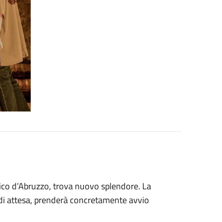
ico d’Abruzzo, trova nuovo splendore. La
i di attesa, prenderà concretamente avvio