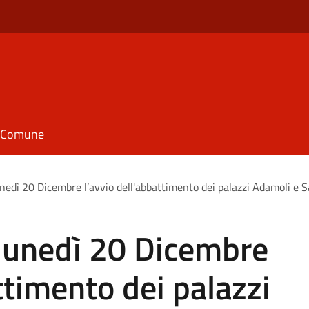
il Comune
edì 20 Dicembre l’avvio dell'abbattimento dei palazzi Adamoli e S
lunedì 20 Dicembre
ttimento dei palazzi