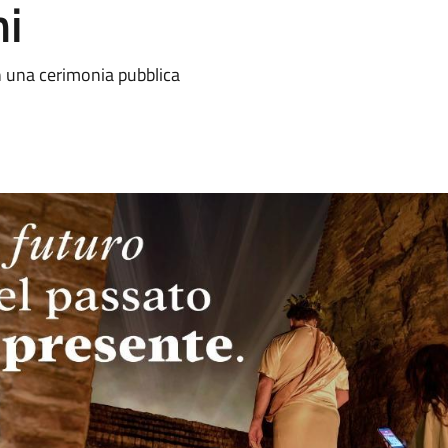
ni
in una cerimonia pubblica