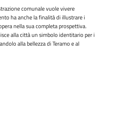
strazione comunale vuole vivere
nto ha anche la finalità di illustrare i
'opera nella sua completa prospettiva.
ce alla città un simbolo identitario per i
nandolo alla bellezza di Teramo e al