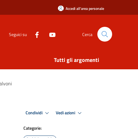
Accedi all'area personale
Seguici su
Cerca
Tutti gli argomenti
alvoni
Condividi
Vedi azioni
Categorie: