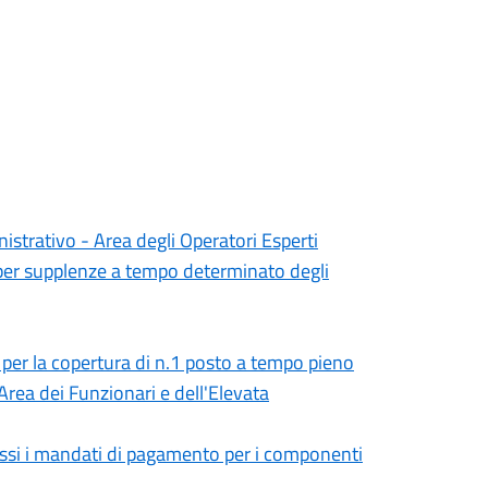
istrativo - Area degli Operatori Esperti
 per supplenze a tempo determinato degli
, per la copertura di n.1 posto a tempo pieno
rea dei Funzionari e dell'Elevata
ssi i mandati di pagamento per i componenti