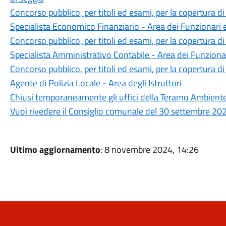
Concorso pubblico, per titoli ed esami, per la copertura 
Specialista Economico Finanziario - Area dei Funzionari e
Concorso pubblico, per titoli ed esami, per la copertura 
Specialista Amministrativo Contabile - Area dei Funzionar
Concorso pubblico, per titoli ed esami, per la copertura 
Agente di Polizia Locale - Area degli Istruttori
Chiusi temporaneamente gli uffici della Teramo Ambiente 
Vuoi rivedere il Consiglio comunale del 30 settembre 20
Ultimo aggiornamento
: 8 novembre 2024, 14:26