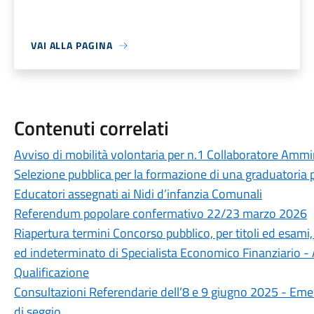
VAI ALLA PAGINA
Contenuti correlati
Avviso di mobilità volontaria per n.1 Collaboratore Ammin
Selezione pubblica per la formazione di una graduatoria
Educatori assegnati ai Nidi d’infanzia Comunali
Referendum popolare confermativo 22/23 marzo 2026
Riapertura termini Concorso pubblico, per titoli ed esami
ed indeterminato di Specialista Economico Finanziario - A
Qualificazione
Consultazioni Referendarie dell’8 e 9 giugno 2025 - Eme
di seggio