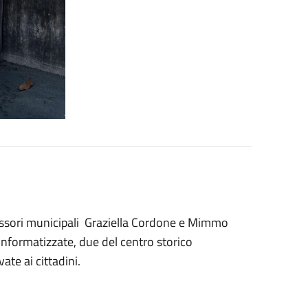
essori municipali Graziella Cordone e Mimmo
informatizzate, due del centro storico
ate ai cittadini.