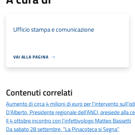
Ufficio stampa e comunicazione
VAI ALLA PAGINA
Contenuti correlati
Aumento di circa 4 milioni di euro per l’intervento sull’is
D’Alberto, Presidente regionale dell’ANCI, presiede alla c
Il 4 ottobre incontro con l’infettivologo Matteo Bassetti
Da sabato 28 settembre, “La Pinacoteca si Segna”