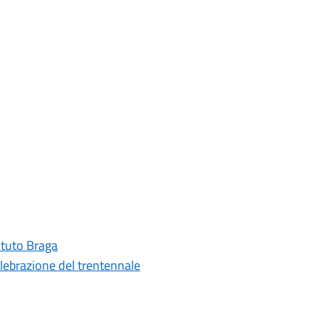
tituto Braga
elebrazione del trentennale