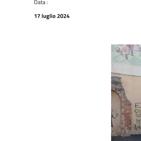
Data :
17 luglio 2024