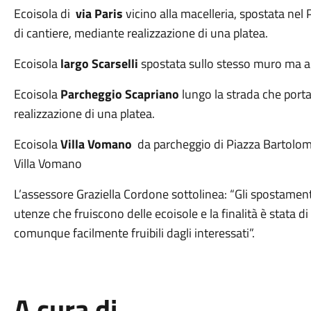
Ecoisola di
via Paris
vicino alla macelleria, spostata nel 
di cantiere, mediante realizzazione di una platea.
Ecoisola
largo Scarselli
spostata sullo stesso muro ma al
Ecoisola
Parcheggio Scapriano
lungo la strada che porta
realizzazione di una platea.
Ecoisola
Villa Vomano
da parcheggio di Piazza Bartolome
Villa Vomano
L’assessore Graziella Cordone sottolinea: “Gli spostamenti
utenze che fruiscono delle ecoisole e la finalità è stata di
comunque facilmente fruibili dagli interessati”.
A cura di