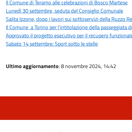
Il Comune di Teramo alle celebrazioni di Bosco Martese
Lunedì 30 settembre, seduta del Consiglio Comunale
Salita Izzone, dopo i lavori sui sottoservizi della Ruzzo Ret
Il Comune a Torino per l’intitolazione della passeggiata 
Approvato il progetto esecutivo per il recupero funzional
Sabato 14 settembre: Sport sotto le stelle
Ultimo aggiornamento
: 8 novembre 2024, 14:42