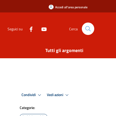
Accedi all'area personale
Seguici su
Cerca
Tutti gli argomenti
Condividi
Vedi azioni
Categorie: