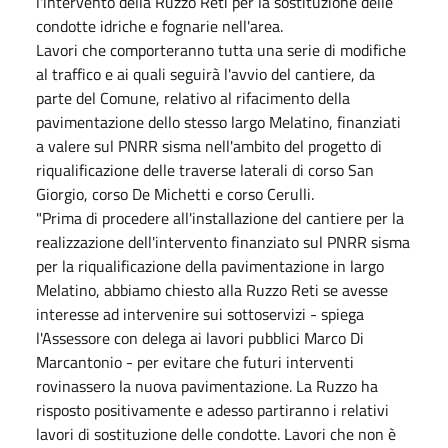
l'intervento della Ruzzo Reti per la sostituzione delle
condotte idriche e fognarie nell'area.
Lavori che comporteranno tutta una serie di modifiche
al traffico e ai quali seguirà l'avvio del cantiere, da
parte del Comune, relativo al rifacimento della
pavimentazione dello stesso largo Melatino, finanziati
a valere sul PNRR sisma nell'ambito del progetto di
riqualificazione delle traverse laterali di corso San
Giorgio, corso De Michetti e corso Cerulli.
"Prima di procedere all'installazione del cantiere per la
realizzazione dell'intervento finanziato sul PNRR sisma
per la riqualificazione della pavimentazione in largo
Melatino, abbiamo chiesto alla Ruzzo Reti se avesse
interesse ad intervenire sui sottoservizi - spiega
l'Assessore con delega ai lavori pubblici Marco Di
Marcantonio - per evitare che futuri interventi
rovinassero la nuova pavimentazione. La Ruzzo ha
risposto positivamente e adesso partiranno i relativi
lavori di sostituzione delle condotte. Lavori che non è