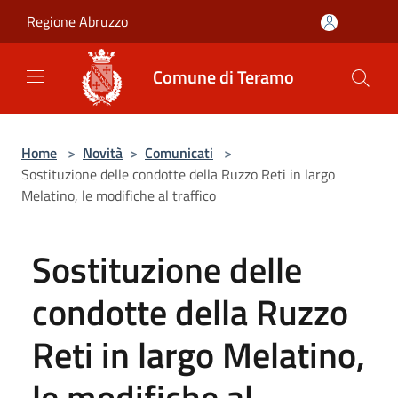
Salta al contenuto principale
Regione Abruzzo
Comune di Teramo
Home
>
Novità
>
Comunicati
>
Sostituzione delle condotte della Ruzzo Reti in largo
Melatino, le modifiche al traffico
Sostituzione delle
condotte della Ruzzo
Reti in largo Melatino,
le modifiche al