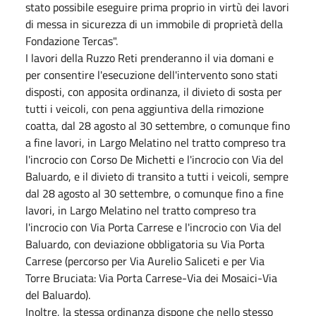
stato possibile eseguire prima proprio in virtù dei lavori
di messa in sicurezza di un immobile di proprietà della
Fondazione Tercas".
I lavori della Ruzzo Reti prenderanno il via domani e
per consentire l'esecuzione dell'intervento sono stati
disposti, con apposita ordinanza, il divieto di sosta per
tutti i veicoli, con pena aggiuntiva della rimozione
coatta, dal 28 agosto al 30 settembre, o comunque fino
a fine lavori, in Largo Melatino nel tratto compreso tra
l'incrocio con Corso De Michetti e l'incrocio con Via del
Baluardo, e il divieto di transito a tutti i veicoli, sempre
dal 28 agosto al 30 settembre, o comunque fino a fine
lavori, in Largo Melatino nel tratto compreso tra
l'incrocio con Via Porta Carrese e l'incrocio con Via del
Baluardo, con deviazione obbligatoria su Via Porta
Carrese (percorso per Via Aurelio Saliceti e per Via
Torre Bruciata: Via Porta Carrese-Via dei Mosaici-Via
del Baluardo).
Inoltre, la stessa ordinanza dispone che nello stesso