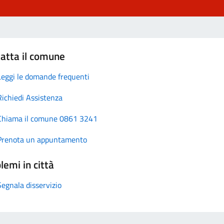
atta il comune
Leggi le domande frequenti
Richiedi Assistenza
Chiama il comune 0861 3241
Prenota un appuntamento
lemi in città
Segnala disservizio