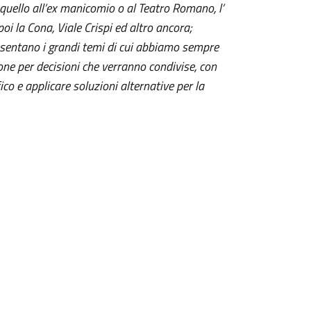
i quello all’ex manicomio o al Teatro Romano, l’
 poi la Cona, Viale Crispi ed altro ancora;
esentano i grandi temi di cui abbiamo sempre
one per decisioni che verranno condivise, con
fico e applicare soluzioni alternative per la