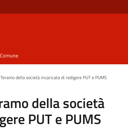
il Comune
 Teramo della società incaricata di redigere PUT e PUMS
ramo della società
digere PUT e PUMS