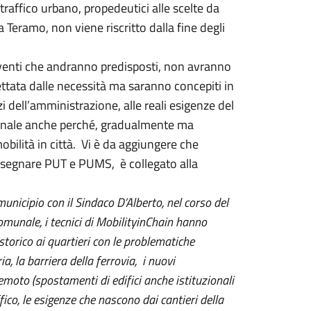
affico urbano, propedeutici alle scelte da
 Teramo, non viene riscritto dalla fine degli
terventi che andranno predisposti, non avranno
ttata dalle necessità ma saranno concepiti in
izzi dell’amministrazione, alle reali esigenze del
ionale anche perché, gradualmente ma
ilità in città. Vi è da aggiungere che
 disegnare PUT e PUMS, è collegato alla
municipio con il Sindaco D’Alberto, nel corso del
comunale, i tecnici di MobilityinChain hanno
o storico ai quartieri con le problematiche
ia, la barriera della ferrovia, i nuovi
moto (spostamenti di edifici anche istituzionali
co, le esigenze che nascono dai cantieri della