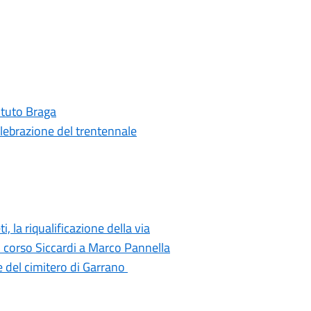
tituto Braga
elebrazione del trentennale
i, la riqualificazione della via
di corso Siccardi a Marco Pannella
e del cimitero di Garrano