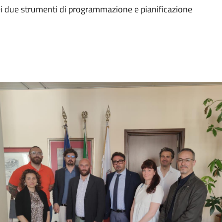
 dei due strumenti di programmazione e pianificazione