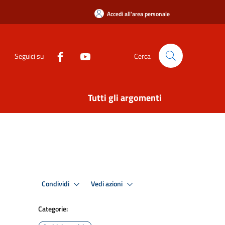
Accedi all'area personale
Seguici su
Cerca
Tutti gli argomenti
Condividi
Vedi azioni
Categorie: