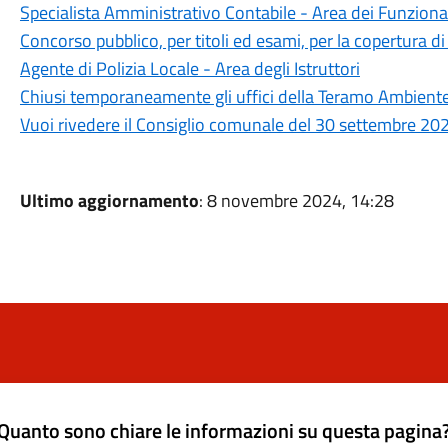
Specialista Amministrativo Contabile - Area dei Funzionar
Concorso pubblico, per titoli ed esami, per la copertura 
Agente di Polizia Locale - Area degli Istruttori
Chiusi temporaneamente gli uffici della Teramo Ambiente 
Vuoi rivedere il Consiglio comunale del 30 settembre 20
Ultimo aggiornamento
: 8 novembre 2024, 14:28
Quanto sono chiare le informazioni su questa pagina