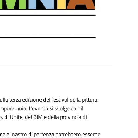
la terza edizione del festival della pittura
poramnia. L'evento si svolge con il
di Unite, del BIM e della provincia di
 ma al nastro di partenza potrebbero esserne