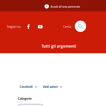
Accedi all'area personale
Seguici su
Cerca
Tutti gli argomenti
Condividi
Vedi azioni
Categorie: