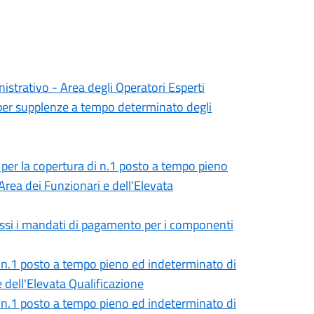
istrativo - Area degli Operatori Esperti
 per supplenze a tempo determinato degli
, per la copertura di n.1 posto a tempo pieno
rea dei Funzionari e dell'Elevata
ssi i mandati di pagamento per i componenti
di n.1 posto a tempo pieno ed indeterminato di
 dell'Elevata Qualificazione
di n.1 posto a tempo pieno ed indeterminato di