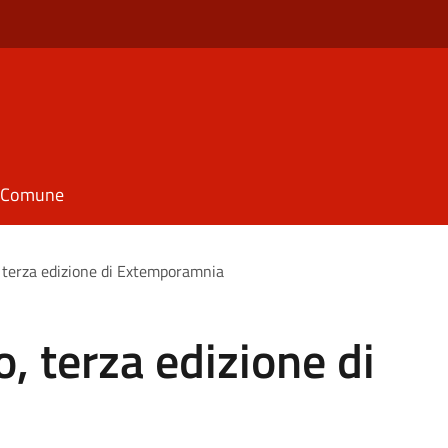
il Comune
 terza edizione di Extemporamnia
, terza edizione di