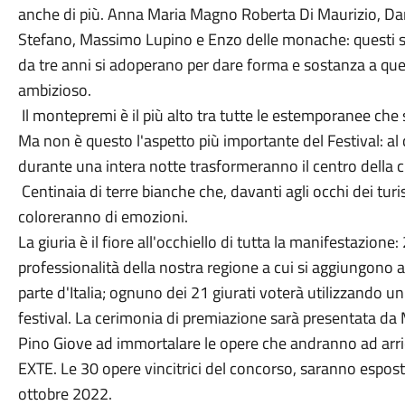
anche di più. Anna Maria Magno Roberta Di Maurizio, Dani
Stefano, Massimo Lupino e Enzo delle monache: questi s
da tre anni si adoperano per dare forma e sostanza a que
ambizioso.
Il montepremi è il più alto tra tutte le estemporanee che 
Ma non è questo l'aspetto più importante del Festival: al c
durante una intera notte trasformeranno il centro della cit
Centinaia di terre bianche che, davanti agli occhi dei turi
coloreranno di emozioni.
La giuria è il fiore all'occhiello di tutta la manifestazione: 2
professionalità della nostra regione a cui si aggiungono ar
parte d'Italia; ognuno dei 21 giurati voterà utilizzando u
festival. La cerimonia di premiazione sarà presentata da 
Pino Giove ad immortalare le opere che andranno ad arricc
EXTE. Le 30 opere vincitrici del concorso, saranno espost
ottobre 2022.