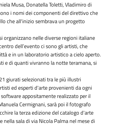
ela Musa, Donatella Toletti, Vladimiro di
ono i nomi dei componenti del direttivo che
llo che all'inizio sembrava un progetto
si organizzano nelle diverse regioni italiane
entro dell’evento ci sono gli artisti, che
tà e in un laboratorio artistico a cielo aperto.
sti e di quanti vivranno la notte teramana, si
1 giurati selezionati tra le più illustri
tisti ed esperti d'arte provenienti da ogni
n software appositamente realizzato per il
Manuela Cermignani, sarà poi il fotografo
hire la terza edizione del catalogo d'arte
e nella sala di via Nicola Palma nel mese di