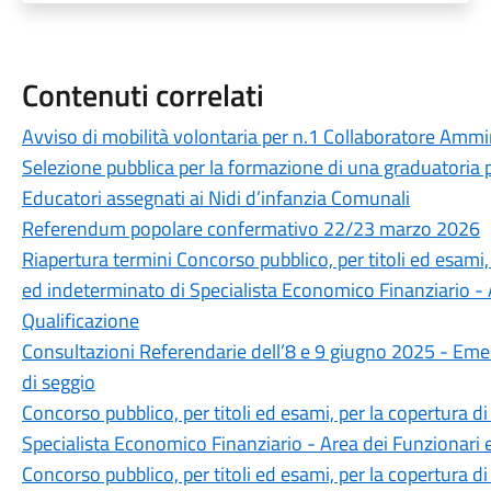
Contenuti correlati
Avviso di mobilità volontaria per n.1 Collaboratore Ammin
Selezione pubblica per la formazione di una graduatoria
Educatori assegnati ai Nidi d’infanzia Comunali
Referendum popolare confermativo 22/23 marzo 2026
Riapertura termini Concorso pubblico, per titoli ed esami
ed indeterminato di Specialista Economico Finanziario - A
Qualificazione
Consultazioni Referendarie dell’8 e 9 giugno 2025 - Eme
di seggio
Concorso pubblico, per titoli ed esami, per la copertura 
Specialista Economico Finanziario - Area dei Funzionari e
Concorso pubblico, per titoli ed esami, per la copertura 