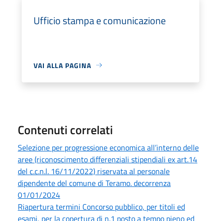
Ufficio stampa e comunicazione
VAI ALLA PAGINA
Contenuti correlati
Selezione per progressione economica all’interno delle
aree (riconoscimento differenziali stipendiali ex art.14
del c.c.n.l. 16/11/2022) riservata al personale
dipendente del comune di Teramo. decorrenza
01/01/2024
Riapertura termini Concorso pubblico, per titoli ed
esami, per la copertura di n.1 posto a tempo pieno ed