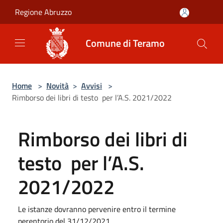
Salta al contenuto principale
Regione Abruzzo
Comune di Teramo
Home
>
Novità
>
Avvisi
>
Rimborso dei libri di testo per l’A.S. 2021/2022
Rimborso dei libri di
testo per l’A.S.
2021/2022
Le istanze dovranno pervenire entro il termine
perentorio del 31/12/2021