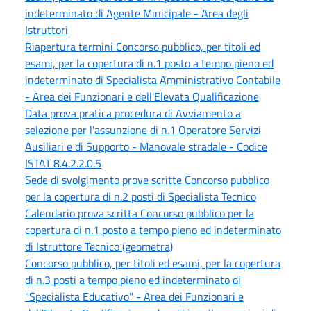
indeterminato di Agente Minicipale - Area degli
Istruttori
Riapertura termini Concorso pubblico, per titoli ed
esami, per la copertura di n.1 posto a tempo pieno ed
indeterminato di Specialista Amministrativo Contabile
- Area dei Funzionari e dell'Elevata Qualificazione
Data prova pratica procedura di Avviamento a
selezione per l'assunzione di n.1 Operatore Servizi
Ausiliari e di Supporto - Manovale stradale - Codice
ISTAT 8.4.2.2.0.5
Sede di svolgimento prove scritte Concorso pubblico
per la copertura di n.2 posti di Specialista Tecnico
Calendario prova scritta Concorso pubblico per la
copertura di n.1 posto a tempo pieno ed indeterminato
di Istruttore Tecnico (geometra)
Concorso pubblico, per titoli ed esami, per la copertura
di n.3 posti a tempo pieno ed indeterminato di
"Specialista Educativo" - Area dei Funzionari e