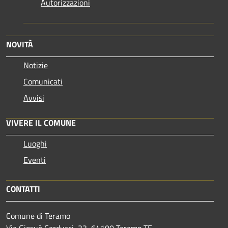
Autorizzazioni
NOVITÀ
Notizie
Comunicati
Avvisi
VIVERE IL COMUNE
Luoghi
Eventi
CONTATTI
Comune di Teramo
Via Giosuè Carducci, 33, 64100 Teramo TE