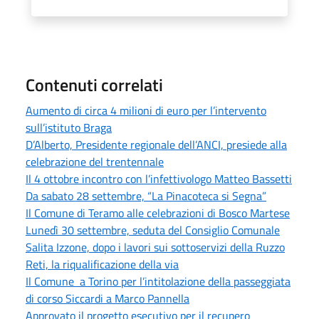
Contenuti correlati
Aumento di circa 4 milioni di euro per l’intervento
sull’istituto Braga
D’Alberto, Presidente regionale dell’ANCI, presiede alla
celebrazione del trentennale
Il 4 ottobre incontro con l’infettivologo Matteo Bassetti
Da sabato 28 settembre, “La Pinacoteca si Segna”
Il Comune di Teramo alle celebrazioni di Bosco Martese
Lunedì 30 settembre, seduta del Consiglio Comunale
Salita Izzone, dopo i lavori sui sottoservizi della Ruzzo
Reti, la riqualificazione della via
Il Comune a Torino per l’intitolazione della passeggiata
di corso Siccardi a Marco Pannella
Approvato il progetto esecutivo per il recupero