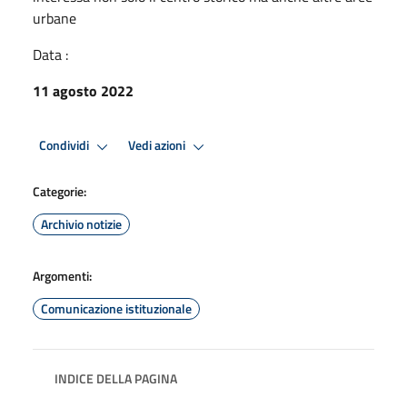
urbane
Data :
11 agosto 2022
Condividi
Vedi azioni
Categorie:
Archivio notizie
Argomenti:
Comunicazione istituzionale
INDICE DELLA PAGINA