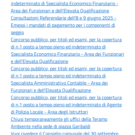
indeterminato di Specialista Economico Finanziario -
Area dei Funzionari e dell'Elevata Qualificazione
Consultazioni Referendarie dell’8 e 9 giugno 2025 -
Emessi i mandati di pagamento per i componenti di
seggio
Concorso pubblico, per titoli ed esami, per la copertura
di n.1 posto a tempo pieno ed indeterminato di
Specialista Economico Finanziario - Area dei Funzionari
e dell'Elevata Qualificazione
Concorso pubblico, per titoli ed esami, per la copertura
di n.1 posto a tempo pieno ed indeterminato di
Specialista Amministrativo Contabile - Area dei
Funzionari e dell'Elevata Qualificazione
Concorso pubblico, per titoli ed esami, per la copertura
di n.1 posto a tempo pieno ed indeterminato di Agente
di Polizia Locale - Area degli Istruttori
Chiusi temporaneamente gli uffici della Teramo
Ambiente nella sede di piazza Garibaldi
Vuoi rivedere il Consiglio comunale del 30 settembre