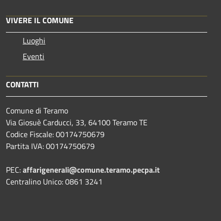
VIVERE IL COMUNE
Luoghi
Eventi
CONTATTI
Comune di Teramo
Via Giosuè Carducci, 33, 64100 Teramo TE
Codice Fiscale: 00174750679
Partita IVA: 00174750679
PEC:
affarigenerali@comune.teramo.pecpa.it
Centralino Unico: 0861 3241