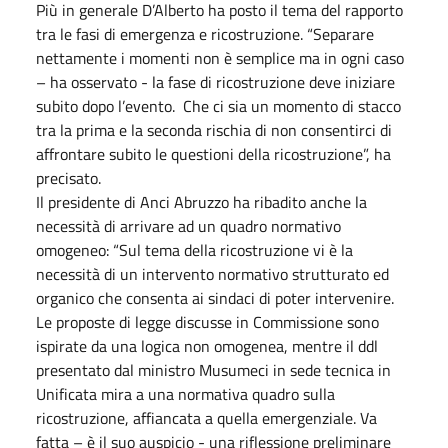
Più in generale D’Alberto ha posto il tema del rapporto
tra le fasi di emergenza e ricostruzione. “Separare
nettamente i momenti non è semplice ma in ogni caso
– ha osservato - la fase di ricostruzione deve iniziare
subito dopo l’evento. Che ci sia un momento di stacco
tra la prima e la seconda rischia di non consentirci di
affrontare subito le questioni della ricostruzione”, ha
precisato.
Il presidente di Anci Abruzzo ha ribadito anche la
necessità di arrivare ad un quadro normativo
omogeneo: “Sul tema della ricostruzione vi è la
necessità di un intervento normativo strutturato ed
organico che consenta ai sindaci di poter intervenire.
Le proposte di legge discusse in Commissione sono
ispirate da una logica non omogenea, mentre il ddl
presentato dal ministro Musumeci in sede tecnica in
Unificata mira a una normativa quadro sulla
ricostruzione, affiancata a quella emergenziale. Va
fatta – è il suo auspicio - una riflessione preliminare