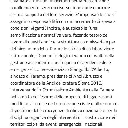
chiamate a funzioni importanti per la ricostruzione,
parallelamente servono risorse finanziarie e umane
certe a supporto del loro servizio. E’ impensabile che si
assegnino responsabilità con un incremento di spesa a
condizioni vigenti”. Inoltre, è auspicabile “una
semplificazione normativa vera, facendo tesoro del
lavoro di questi anni della struttura commissariale per
definire un modello. Pur nello spirito di collaborazione
istituzionale, i Comuni e Regioni vanno coinvolti nella
gestione ascendente che in quella discendente delle
emergenze”. Lo ha evidenziato Gianguido D’Alberto,
sindaco di Teramo, presidente di Anci Abruzzo e
coordinatore delle Anci del cratere Sisma 2016,
intervenendo in Commissione Ambiente della Camera
nell’ambito dell'esame delle proposte di legge recanti
modifiche al codice della protezione civile e altre norme
di gestione delle emergenze di rilievo nazionale e per la
disciplina organica degli interventi di ricostruzione nei
territori colpiti da eventi emergenziali nazionali.