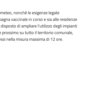
i meteo, nonchè le esigenze legate
pagna vaccinale in corso e sia alle residenze
isposto di ampliare l'utilizzo degli impianti
e prossimo su tutto il territorio comunale,
essi nella misura massima di 12 ore.