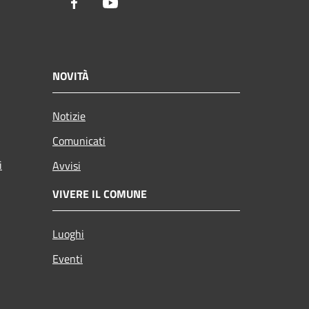
Facebook
Youtube
NOVITÀ
Notizie
Comunicati
i
Avvisi
VIVERE IL COMUNE
Luoghi
Eventi