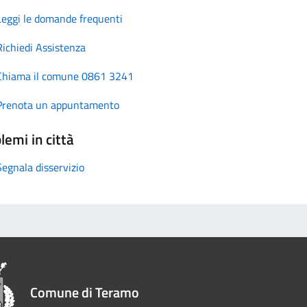
Leggi le domande frequenti
Richiedi Assistenza
Chiama il comune 0861 3241
Prenota un appuntamento
lemi in città
Segnala disservizio
Comune di Teramo