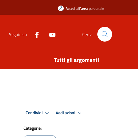
Accedi all'area personale
Seguici su
Cerca
Tutti gli argomenti
Condividi
Vedi azioni
Categorie: