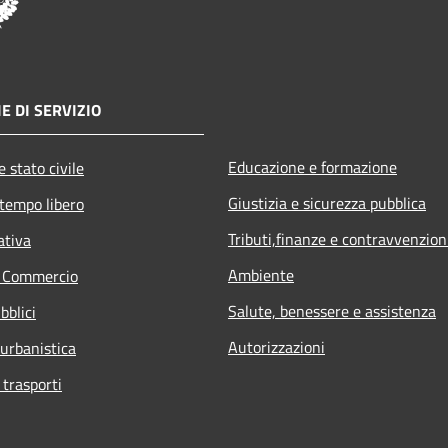
E DI SERVIZIO
Educazione e formazione
 stato civile
Giustizia e sicurezza pubblica
 tempo libero
Tributi,finanze e contravvenzion
ativa
Ambiente
e Commercio
Salute, benessere e assistenza
bblici
Autorizzazioni
 urbanistica
 trasporti