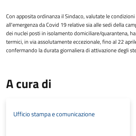
Con apposita ordinanza il Sindaco, valutate le condizion
all'emergenza da Covid 19 relative sia alle sedi della cam
dei nuclei posti in isolamento domiciliare/quarantena, ha d
termici, in via assolutamente eccezionale, fino al 22 april
confermando la durata giornaliera di attivazione degli st
A cura di
Ufficio stampa e comunicazione