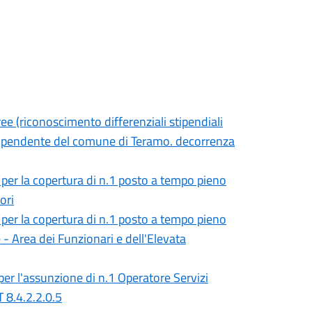
ee (riconoscimento differenziali stipendiali
e dipendente del comune di Teramo. decorrenza
, per la copertura di n.1 posto a tempo pieno
ori
, per la copertura di n.1 posto a tempo pieno
- Area dei Funzionari e dell'Elevata
er l'assunzione di n.1 Operatore Servizi
T 8.4.2.2.0.5