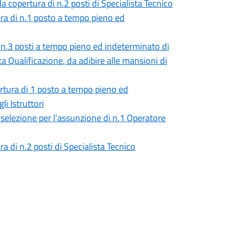
 copertura di n.2 posti di Specialista Tecnico
ura di n.1 posto a tempo pieno ed
i n.3 posti a tempo pieno ed indeterminato di
ta Qualificazione, da adibire alle mansioni di
ertura di 1 posto a tempo pieno ed
i Istruttori
selezione per l'assunzione di n.1 Operatore
a di n.2 posti di Specialista Tecnico