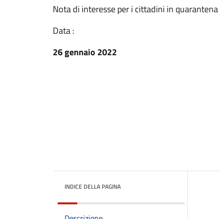
Nota di interesse per i cittadini in quaranten
Data :
26 gennaio 2022
INDICE DELLA PAGINA
Descrizione