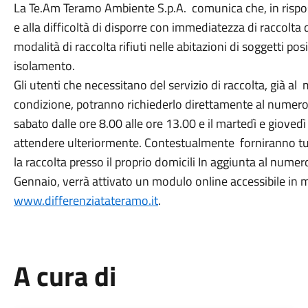
La Te.Am Teramo Ambiente S.p.A. comunica che, in rispos
e alla difficoltà di disporre con immediatezza di raccolta 
modalità di raccolta rifiuti nelle abitazioni di soggetti p
isolamento.
Gli utenti che necessitano del servizio di raccolta, già al
condizione, potranno richiederlo direttamente al numero
sabato dalle ore 8.00 alle ore 13.00 e il martedì e giovedì
attendere ulteriormente. Contestualmente forniranno tutt
la raccolta presso il proprio domicili In aggiunta al nume
Gennaio, verrà attivato un modulo online accessibile in
www.differenziatateramo.it
.
A cura di