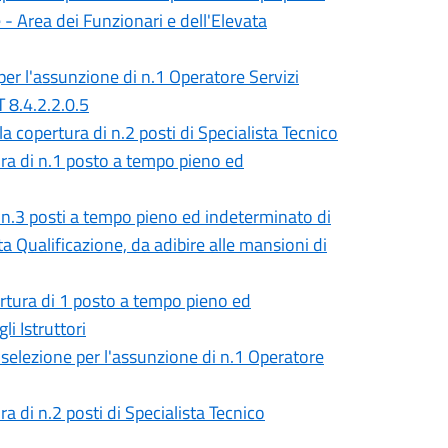
- Area dei Funzionari e dell'Elevata
er l'assunzione di n.1 Operatore Servizi
T 8.4.2.2.0.5
 copertura di n.2 posti di Specialista Tecnico
ura di n.1 posto a tempo pieno ed
i n.3 posti a tempo pieno ed indeterminato di
ta Qualificazione, da adibire alle mansioni di
ertura di 1 posto a tempo pieno ed
i Istruttori
selezione per l'assunzione di n.1 Operatore
a di n.2 posti di Specialista Tecnico