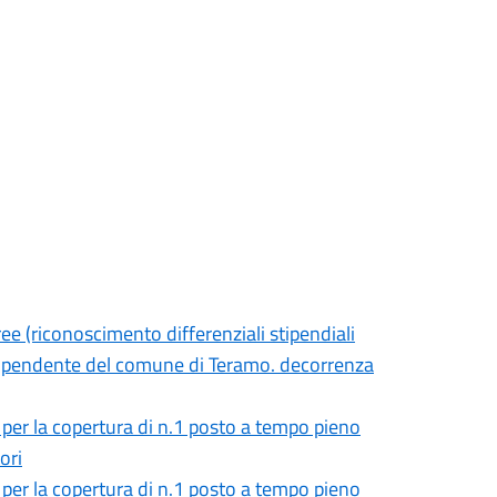
ee (riconoscimento differenziali stipendiali
e dipendente del comune di Teramo. decorrenza
, per la copertura di n.1 posto a tempo pieno
ori
, per la copertura di n.1 posto a tempo pieno