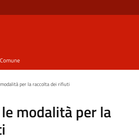
il Comune
 modalità per la raccolta dei rifiuti
 le modalità per la
ti