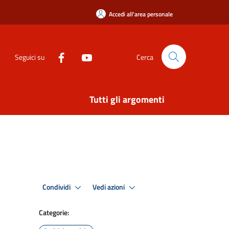
Accedi all'area personale
Seguici su
Cerca
Tutti gli argomenti
Condividi
Vedi azioni
Categorie: