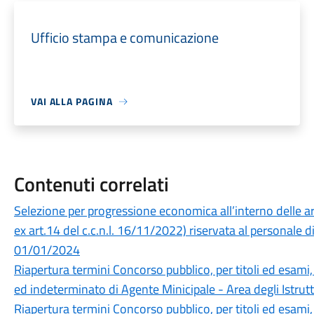
Ufficio stampa e comunicazione
VAI ALLA PAGINA
Contenuti correlati
Selezione per progressione economica all’interno delle ar
ex art.14 del c.c.n.l. 16/11/2022) riservata al personal
01/01/2024
Riapertura termini Concorso pubblico, per titoli ed esami
ed indeterminato di Agente Minicipale - Area degli Istrutt
Riapertura termini Concorso pubblico, per titoli ed esami