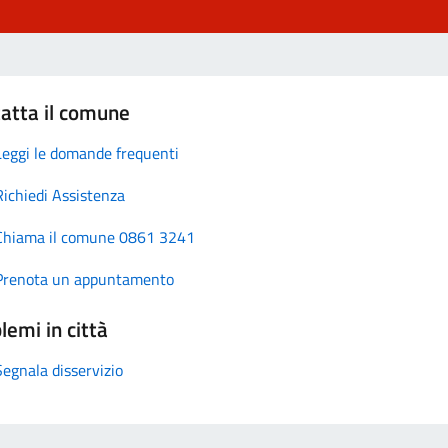
atta il comune
Leggi le domande frequenti
Richiedi Assistenza
Chiama il comune 0861 3241
Prenota un appuntamento
lemi in città
Segnala disservizio