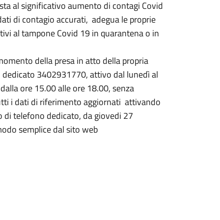
ta al significativo aumento di contagi Covid
dati di contagio accurati, adegua le proprie
ositivi al tampone Covid 19 in quarantena o in
 momento della presa in atto della propria
 dedicato 3402931770, attivo dal lunedì al
 dalla ore 15.00 alle ore 18.00, senza
i i dati di riferimento aggiornati attivando
ro di telefono dedicato, da giovedi 27
 modo semplice dal sito web