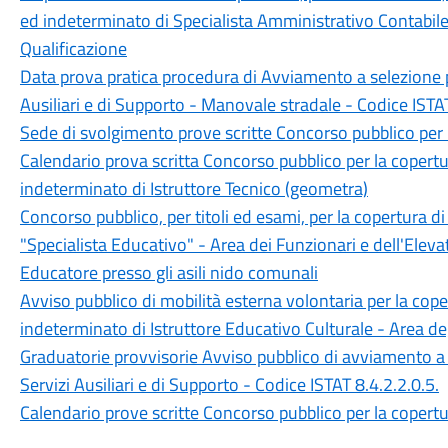
ed indeterminato di Specialista Amministrativo Contabile 
Qualificazione
Data prova pratica procedura di Avviamento a selezione p
Ausiliari e di Supporto - Manovale stradale - Codice ISTA
Sede di svolgimento prove scritte Concorso pubblico per la
Calendario prova scritta Concorso pubblico per la copert
indeterminato di Istruttore Tecnico (geometra)
Concorso pubblico, per titoli ed esami, per la copertura d
"Specialista Educativo" - Area dei Funzionari e dell'Eleva
Educatore presso gli asili nido comunali
Avviso pubblico di mobilità esterna volontaria per la cop
indeterminato di Istruttore Educativo Culturale - Area degl
Graduatorie provvisorie Avviso pubblico di avviamento a 
Servizi Ausiliari e di Supporto - Codice ISTAT 8.4.2.2.0.5.
Calendario prove scritte Concorso pubblico per la copertur