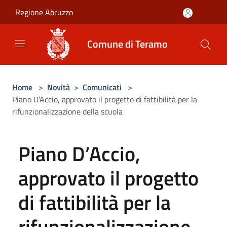
Salta al contenuto principale
Regione Abruzzo
Comune di Teramo
Home
>
Novità
>
Comunicati
>
Piano D’Accio, approvato il progetto di fattibilità per la
rifunzionalizzazione della scuola
Piano D’Accio,
approvato il progetto
di fattibilità per la
rifunzionalizzazione