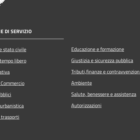
E DI SERVIZIO
Educazione e formazione
 stato civile
Giustizia e sicurezza pubblica
 tempo libero
Tributi,finanze e contravvenzion
ativa
Ambiente
e Commercio
Salute, benessere e assistenza
bblici
Autorizzazioni
 urbanistica
 trasporti