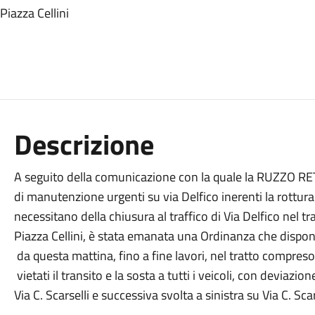
Piazza Cellini
Descrizione
A seguito della comunicazione con la quale la RUZZO RETI
di manutenzione urgenti su via Delfico inerenti la rottura 
necessitano della chiusura al traffico di Via Delfico nel t
Piazza Cellini, è stata emanata una Ordinanza che disp
da questa mattina, fino a fine lavori, nel tratto compreso 
vietati il transito e la sosta a tutti i veicoli, con deviazi
Via C. Scarselli e successiva svolta a sinistra su Via C. Scar