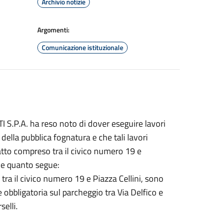
Archivio notizie
Argomenti:
Comunicazione istituzionale
 S.P.A. ha reso noto di dover eseguire lavori
della pubblica fognatura e che tali lavori
ratto compreso tra il civico numero 19 e
one quanto segue:
tra il civico numero 19 e Piazza Cellini, sono
one obbligatoria sul parcheggio tra Via Delfico e
selli.