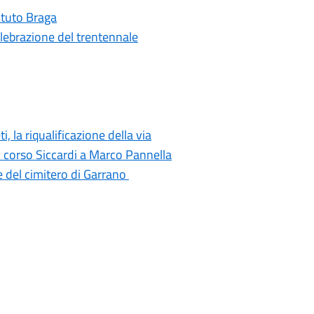
tituto Braga
elebrazione del trentennale
i, la riqualificazione della via
di corso Siccardi a Marco Pannella
e del cimitero di Garrano