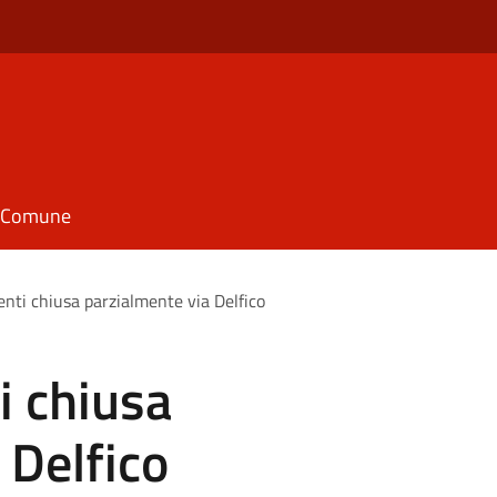
il Comune
enti chiusa parzialmente via Delfico
i chiusa
 Delfico