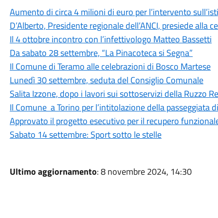
Aumento di circa 4 milioni di euro per l’intervento sull’is
D’Alberto, Presidente regionale dell’ANCI, presiede alla c
Il 4 ottobre incontro con l’infettivologo Matteo Bassetti
Da sabato 28 settembre, “La Pinacoteca si Segna”
Il Comune di Teramo alle celebrazioni di Bosco Martese
Lunedì 30 settembre, seduta del Consiglio Comunale
Salita Izzone, dopo i lavori sui sottoservizi della Ruzzo Ret
Il Comune a Torino per l’intitolazione della passeggiata 
Approvato il progetto esecutivo per il recupero funzional
Sabato 14 settembre: Sport sotto le stelle
Ultimo aggiornamento
: 8 novembre 2024, 14:30