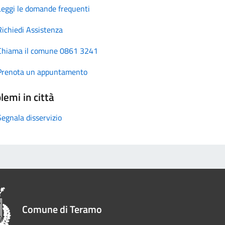
Leggi le domande frequenti
Richiedi Assistenza
Chiama il comune 0861 3241
Prenota un appuntamento
lemi in città
Segnala disservizio
Comune di Teramo