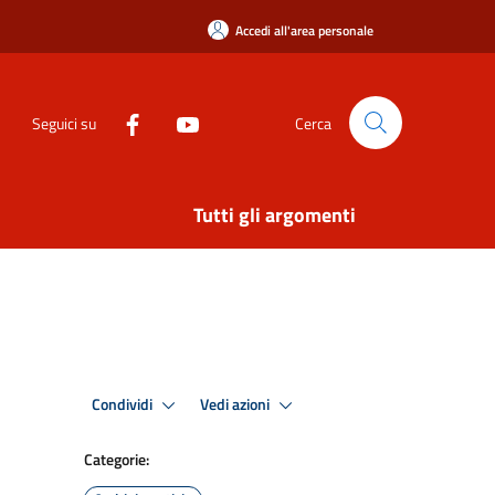
Accedi all'area personale
Seguici su
Cerca
Tutti gli argomenti
Condividi
Vedi azioni
Categorie: