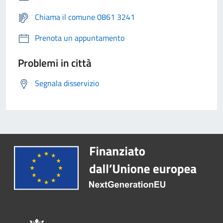
Chiama il comune 0861 3241
Prenota un appuntamento
Problemi in città
Segnala disservizio