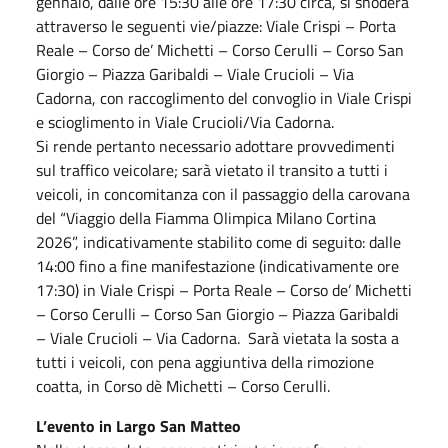
gennaio, dalle ore 15:30 alle ore 17:30 circa, si snoderà
attraverso le seguenti vie/piazze: Viale Crispi – Porta
Reale – Corso de’ Michetti – Corso Cerulli – Corso San
Giorgio – Piazza Garibaldi – Viale Crucioli – Via
Cadorna, con raccoglimento del convoglio in Viale Crispi
e scioglimento in Viale Crucioli/Via Cadorna.
Si rende pertanto necessario adottare provvedimenti
sul traffico veicolare; sarà vietato il transito a tutti i
veicoli, in concomitanza con il passaggio della carovana
del “Viaggio della Fiamma Olimpica Milano Cortina
2026”, indicativamente stabilito come di seguito: dalle
14:00 fino a fine manifestazione (indicativamente ore
17:30) in Viale Crispi – Porta Reale – Corso de’ Michetti
– Corso Cerulli – Corso San Giorgio – Piazza Garibaldi
– Viale Crucioli – Via Cadorna. Sarà vietata la sosta a
tutti i veicoli, con pena aggiuntiva della rimozione
coatta, in Corso dè Michetti – Corso Cerulli.
L’evento in Largo San Matteo