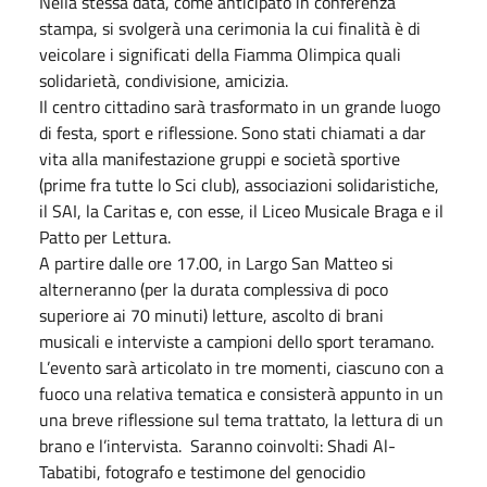
Nella stessa data, come anticipato in conferenza
stampa, si svolgerà una cerimonia la cui finalità è di
veicolare i significati della Fiamma Olimpica quali
solidarietà, condivisione, amicizia.
Il centro cittadino sarà trasformato in un grande luogo
di festa, sport e riflessione. Sono stati chiamati a dar
vita alla manifestazione gruppi e società sportive
(prime fra tutte lo Sci club), associazioni solidaristiche,
il SAI, la Caritas e, con esse, il Liceo Musicale Braga e il
Patto per Lettura.
A partire dalle ore 17.00, in Largo San Matteo si
alterneranno (per la durata complessiva di poco
superiore ai 70 minuti) letture, ascolto di brani
musicali e interviste a campioni dello sport teramano.
L’evento sarà articolato in tre momenti, ciascuno con a
fuoco una relativa tematica e consisterà appunto in un
una breve riflessione sul tema trattato, la lettura di un
brano e l’intervista. Saranno coinvolti: Shadi Al-
Tabatibi, fotografo e testimone del genocidio