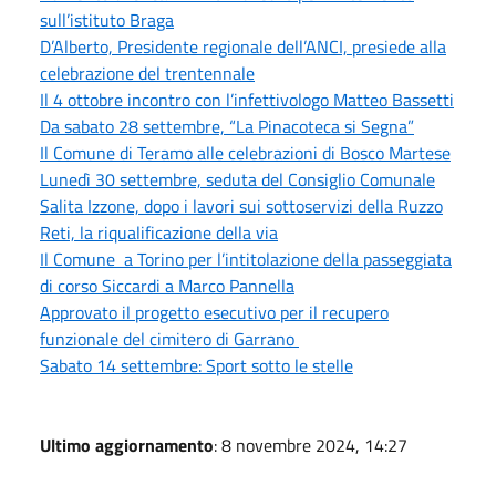
sull’istituto Braga
D’Alberto, Presidente regionale dell’ANCI, presiede alla
celebrazione del trentennale
Il 4 ottobre incontro con l’infettivologo Matteo Bassetti
Da sabato 28 settembre, “La Pinacoteca si Segna”
Il Comune di Teramo alle celebrazioni di Bosco Martese
Lunedì 30 settembre, seduta del Consiglio Comunale
Salita Izzone, dopo i lavori sui sottoservizi della Ruzzo
Reti, la riqualificazione della via
Il Comune a Torino per l’intitolazione della passeggiata
di corso Siccardi a Marco Pannella
Approvato il progetto esecutivo per il recupero
funzionale del cimitero di Garrano
Sabato 14 settembre: Sport sotto le stelle
Ultimo aggiornamento
: 8 novembre 2024, 14:27