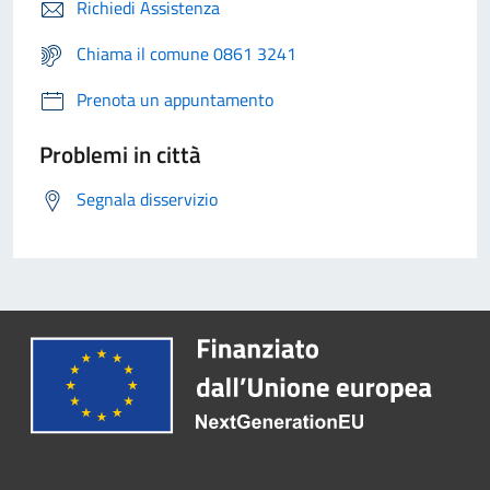
Richiedi Assistenza
Chiama il comune 0861 3241
Prenota un appuntamento
Problemi in città
Segnala disservizio