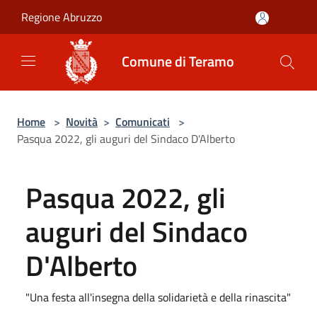
Salta al contenuto principale
Regione Abruzzo
Comune di Teramo
Home
>
Novità
>
Comunicati
>
Pasqua 2022, gli auguri del Sindaco D'Alberto
Pasqua 2022, gli
auguri del Sindaco
D'Alberto
"Una festa all'insegna della solidarietà e della rinascita"