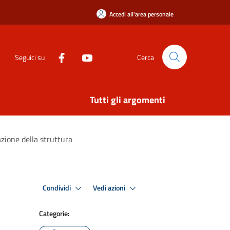
Accedi all'area personale
Seguici su
Cerca
Tutti gli argomenti
zazione della struttura
Condividi
Vedi azioni
Categorie: