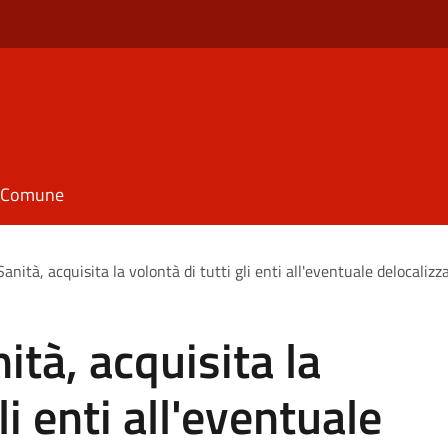
il Comune
Sanità, acquisita la volontà di tutti gli enti all'eventuale delocaliz
ità, acquisita la
li enti all'eventuale