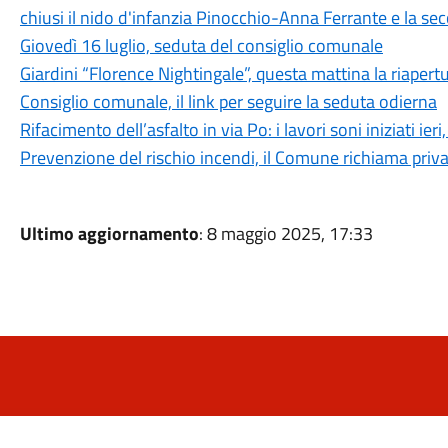
chiusi il nido d'infanzia Pinocchio-Anna Ferrante e la s
Giovedì 16 luglio, seduta del consiglio comunale
Giardini “Florence Nightingale”, questa mattina la riapertu
Consiglio comunale, il link per seguire la seduta odierna
Rifacimento dell’asfalto in via Po: i lavori soni iniziati i
Prevenzione del rischio incendi, il Comune richiama privati
Ultimo aggiornamento
: 8 maggio 2025, 17:33