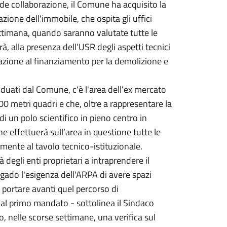
ande collaborazione, il Comune ha acquisito la
zazione dell'immobile, che ospita gli uffici
settimana, quando saranno valutate tutte le
rà, alla presenza dell’USR degli aspetti tecnici
lazione al finanziamento per la demolizione e
dividuati dal Comune, c'è l'area dell’ex mercato
00 metri quadri e che, oltre a rappresentare la
i un polo scientifico in pieno centro in
 effettuerà sull’area in questione tutte le
almente al tavolo tecnico-istituzionale.
 degli enti proprietari a intraprendere il
ugado l'esigenza dell'ARPA di avere spazi
portare avanti quel percorso di
al primo mandato - sottolinea il Sindaco
nelle scorse settimane, una verifica sul