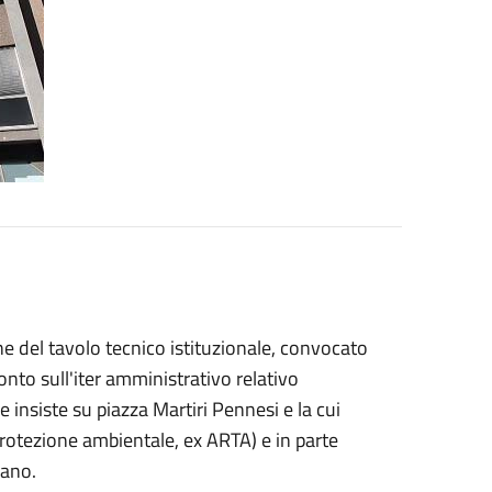
one del tavolo tecnico istituzionale, convocato
nto sull'iter amministrativo relativo
 insiste su piazza Martiri Pennesi e la cui
 protezione ambientale, ex ARTA) e in parte
iano.