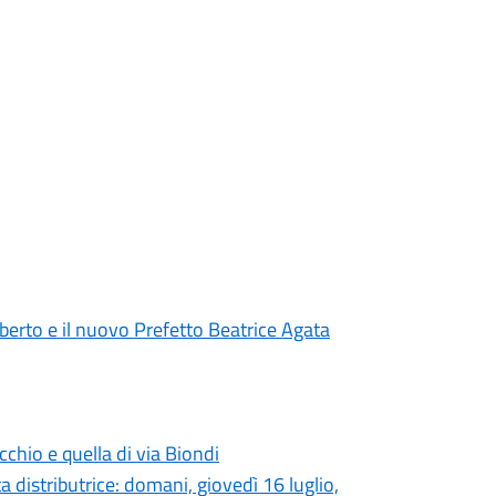
lberto e il nuovo Prefetto Beatrice Agata
ecchio e quella di via Biondi
a distributrice: domani, giovedì 16 luglio,