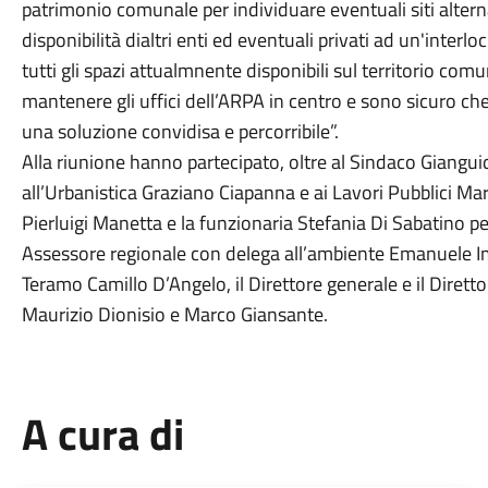
patrimonio comunale per individuare eventuali siti alter
disponibilità dialtri enti ed eventuali privati ad un'interl
tutti gli spazi attualmnente disponibili sul territorio comu
mantenere gli uffici dell’ARPA in centro e sono sicuro c
una soluzione convidisa e percorribile”.
Alla riunione hanno partecipato, oltre al Sindaco Giangui
all’Urbanistica Graziano Ciapanna e ai Lavori Pubblici Ma
Pierluigi Manetta e la funzionaria Stefania Di Sabatino pe
Assessore regionale con delega all’ambiente Emanuele Imp
Teramo Camillo D’Angelo, il Direttore generale e il Diretto
Maurizio Dionisio e Marco Giansante.
A cura di