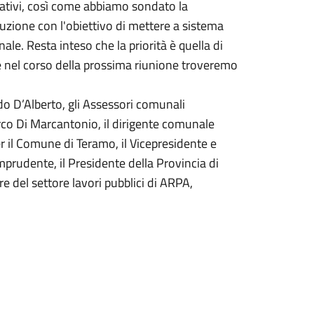
nativi, così come abbiamo sondato la
ocuzione con l'obiettivo di mettere a sistema
nale. Resta inteso che la priorità è quella di
he nel corso della prossima riunione troveremo
do D’Alberto, gli Assessori comunali
rco Di Marcantonio, il dirigente comunale
r il Comune di Teramo, il Vicepresidente e
rudente, il Presidente della Provincia di
re del settore lavori pubblici di ARPA,