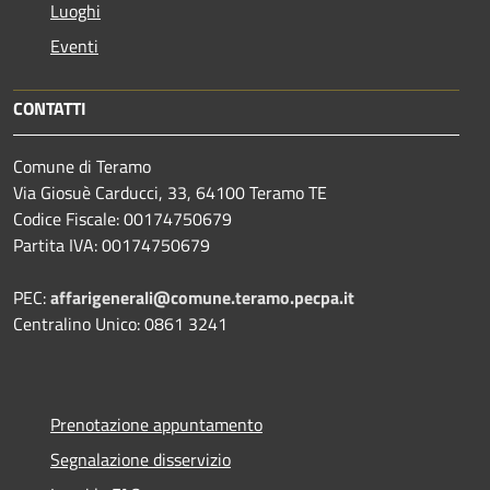
Luoghi
Eventi
CONTATTI
Comune di Teramo
Via Giosuè Carducci, 33, 64100 Teramo TE
Codice Fiscale: 00174750679
Partita IVA: 00174750679
PEC:
affarigenerali@comune.teramo.pecpa.it
Centralino Unico: 0861 3241
Prenotazione appuntamento
Segnalazione disservizio