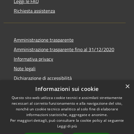
Leggi le FAQ
Richiesta assistenza
Amministrazione trasparente
Amministrazione trasparente fino al 31/12/2020
Informativa privacy
Note legali
Dichiarazione di accessibilità
×
Informazioni sui cookie
Questo sito web utilizza cookie tecnici e assimilati strettamente
necessari al corretto funzionamento e alla navigazione del sito,
RSS
Copyright © 2026 • Comune di
nonché un cookie tecnico analitico al solo fine di elaborare
Accessibilità
Teramo • Powered by
informazioni statistiche, aggregate e anonime.
Per maggiori dettagli, può consultare la cookie policy al seguente
Privacy
Municipium
Accesso
•
Leggi di più
Cookie
redazione