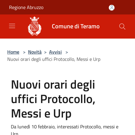
Salta al contenuto principale
Regione Abruzzo
Comune di Teramo
Home
>
Novità
>
Avvisi
>
Nuovi orari degli uffici Protocollo, Messi e Urp
Nuovi orari degli
uffici Protocollo,
Messi e Urp
Da lunedì 10 febbraio, interessati Protocollo, messi e
Urp