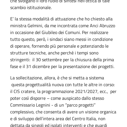
che svolgano il loro ruolo di sintesi nell’ottica di tale
scambio istituzionale.
E’ la stessa modalità di attuazione che ho chiesto alla
ministra Gelmini, da me incontrata come Anci Abruzzo
in occasione del Giubileo dei Comuni. Per realizzare
tutto questo, però, i sindaci siano messi in condizione
di operare, fornendo più personale e potenziando le
strutture tecniche, anche perché i tempi sono
stringenti: il 30 settembre per la chiusura della prima
fase e il 31 dicembre per la presentazione dei progetti.
La sollecitazione, allora, è che si metta a sistema
questa progettualità nuova con tutte le altre in corso:
il CIS cratere, la programmazione 2021/2027, ecc., per
poter così disporre – come auspicato dallo stesso
Commissario Legnini - di un “parco progetti”
complessivo, che consenta di avere un visione organica
e di sviluppo dell’intera area del Centro Italia, non
dettata da singoli ed isolati interventi e che guardi