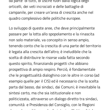
da parte di tutti, di uscire fuori dalla logica degli
orticelli, dei veti incrociati e delle battaglie di
campanile, per creare un’area di crescita anche nel
quadro complessivo delle politiche europee.
Lo sviluppo di queste aree, che deve principalmente
passare per la lotta allo spopolamento e la rinascita
non solo materiale, va concepito in senso ampio,
tenendo conto che la crescita di una parte del territorio
è legata alla crescita dell’altro; è ineludibile che la
scelta di distribuire le risorse vada fatta secondo
questo spirito, finanziando progetti che abbiano
prospettiva di ampio respiro. Perciò, è fondamentale
che le progettualità dialoghino con le altre in corso (ad
esempio quelle per il CIS) ed è necessario che la scelta
parta dal basso, dai sindaci, dai Comuni; è inevitabile la
sintesi certo, ma che sia istituzionale e non
politicizzata, attraverso un dialogo diretto tra sindaci,
comunità e Presidenza del Consiglio, con le Regioni