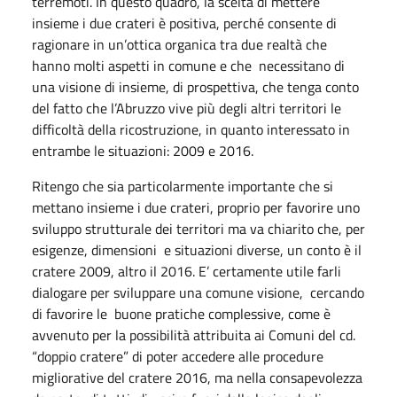
terremoti. In questo quadro, la scelta di mettere
insieme i due crateri è positiva, perché consente di
ragionare in un’ottica organica tra due realtà che
hanno molti aspetti in comune e che necessitano di
una visione di insieme, di prospettiva, che tenga conto
del fatto che l’Abruzzo vive più degli altri territori le
difficoltà della ricostruzione, in quanto interessato in
entrambe le situazioni: 2009 e 2016.
Ritengo che sia particolarmente importante che si
mettano insieme i due crateri, proprio per favorire uno
sviluppo strutturale dei territori ma va chiarito che, per
esigenze, dimensioni e situazioni diverse, un conto è il
cratere 2009, altro il 2016. E’ certamente utile farli
dialogare per sviluppare una comune visione, cercando
di favorire le buone pratiche complessive, come è
avvenuto per la possibilità attribuita ai Comuni del cd.
“doppio cratere” di poter accedere alle procedure
migliorative del cratere 2016, ma nella consapevolezza