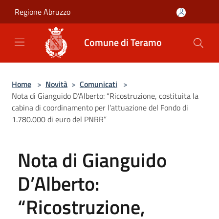
Salta al contenuto principale
Regione Abruzzo
Comune di Teramo
Home
>
Novità
>
Comunicati
>
Nota di Gianguido D’Alberto: “Ricostruzione, costituita la
cabina di coordinamento per l’attuazione del Fondo di
1.780.000 di euro del PNRR”
Nota di Gianguido
D’Alberto:
“Ricostruzione,