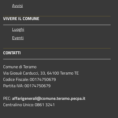
Avvisi
VIVERE IL COMUNE
Luoghi
Eventi
CONTATTI
Comune di Teramo
Via Giosuè Carducci, 33, 64100 Teramo TE
Codice Fiscale: 00174750679
Partita IVA: 00174750679
PEC:
affarigenerali@comune.teramo.pecpa.it
Centralino Unico: 0861 3241