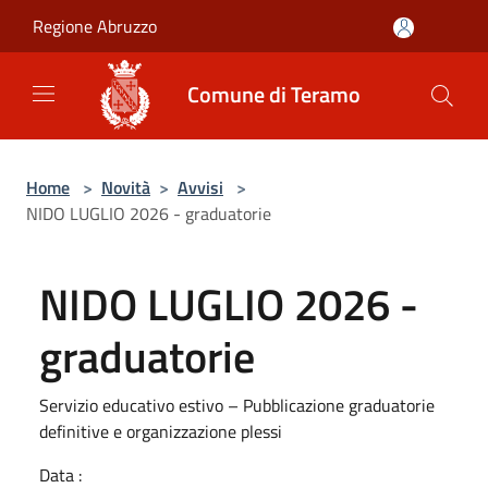
Salta al contenuto principale
Regione Abruzzo
Comune di Teramo
Home
>
Novità
>
Avvisi
>
NIDO LUGLIO 2026 - graduatorie
NIDO LUGLIO 2026 -
graduatorie
Servizio educativo estivo – Pubblicazione graduatorie
definitive e organizzazione plessi
Data :