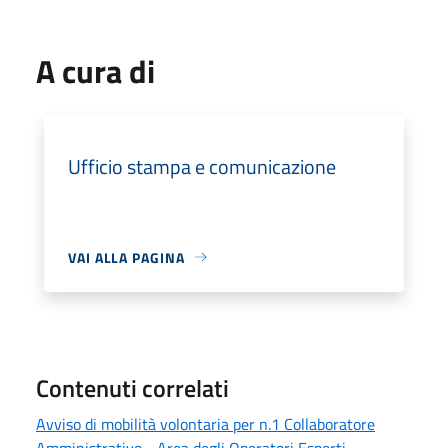
A cura di
Ufficio stampa e comunicazione
VAI ALLA PAGINA
Contenuti correlati
Avviso di mobilità volontaria per n.1 Collaboratore
Amministrativo - Area degli Operatori Esperti