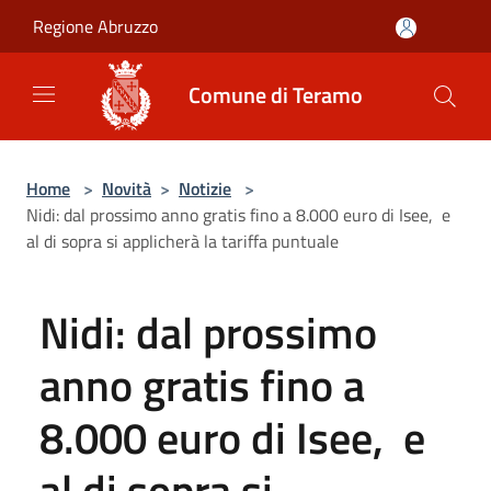
Salta al contenuto principale
Regione Abruzzo
Comune di Teramo
Home
>
Novità
>
Notizie
>
Nidi: dal prossimo anno gratis fino a 8.000 euro di Isee, e
al di sopra si applicherà la tariffa puntuale
Nidi: dal prossimo
anno gratis fino a
8.000 euro di Isee, e
al di sopra si