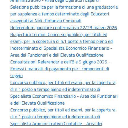
Selezione pubblica per la formazione di una graduatoria
per supplenze a tempo determinato degli Educatori
assegnati ai Nidi d’infanzia Comunali
Referendum popolare confermativo 22/23 marzo 2026
Riapertura termini Concorso pubblico, per titoli ed
esami, per la copertura di n.1 posto a tempo pieno ed
indeterminato di Specialista Economico Finanziario -
Area dei Funzionari e dell'Elevata Qualificazione
Consultazioni Referendarie dell’8 e 9 giugno 2025 -
Emessi i mandati di pagamento per i componenti di
seggio
Concorso pubblico, per titoli ed esami, per la copertura
di n.1 posto a tempo pieno ed indeterminato di
Specialista Economico Finanziario - Area dei Funzionari
e dell'Elevata Qualificazione
Concorso pubblico, per titoli ed esami, per la copertura
di n.1 posto a tempo pieno ed indeterminato di
Specialista Amministrativo Contabile - Area dei