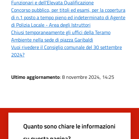
Funzionari e dell'Elevata Qualificazione
Concorso pubblico, per titoli ed esami, per la copertura
di n.1 posto a tempo pieno ed indeterminato di Agente
di Polizia Locale - Area degli Istruttori
Chiusi temporaneamente gli uffici della Teramo
Ambiente nella sede di piazza Garibaldi
Vuoi rivedere il Consiglio comunale del 30 settembre
2024?
Ultimo aggiornamento
: 8 novembre 2024, 14:25
Quanto sono chiare le informazioni
su questa pagina?