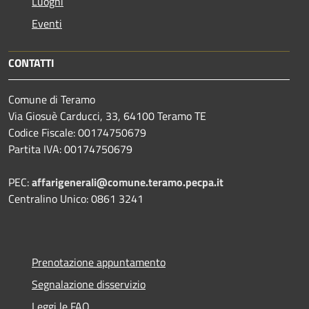
Luoghi
Eventi
CONTATTI
Comune di Teramo
Via Giosuè Carducci, 33, 64100 Teramo TE
Codice Fiscale: 00174750679
Partita IVA: 00174750679
PEC:
affarigenerali@comune.teramo.pecpa.it
Centralino Unico: 0861 3241
Prenotazione appuntamento
Segnalazione disservizio
Leggi le FAQ