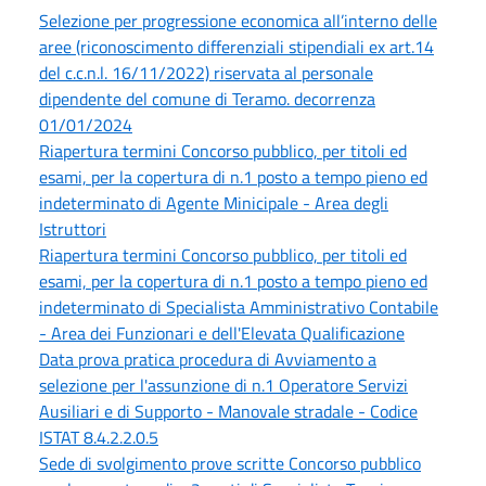
Selezione per progressione economica all’interno delle
aree (riconoscimento differenziali stipendiali ex art.14
del c.c.n.l. 16/11/2022) riservata al personale
dipendente del comune di Teramo. decorrenza
01/01/2024
Riapertura termini Concorso pubblico, per titoli ed
esami, per la copertura di n.1 posto a tempo pieno ed
indeterminato di Agente Minicipale - Area degli
Istruttori
Riapertura termini Concorso pubblico, per titoli ed
esami, per la copertura di n.1 posto a tempo pieno ed
indeterminato di Specialista Amministrativo Contabile
- Area dei Funzionari e dell'Elevata Qualificazione
Data prova pratica procedura di Avviamento a
selezione per l'assunzione di n.1 Operatore Servizi
Ausiliari e di Supporto - Manovale stradale - Codice
ISTAT 8.4.2.2.0.5
Sede di svolgimento prove scritte Concorso pubblico