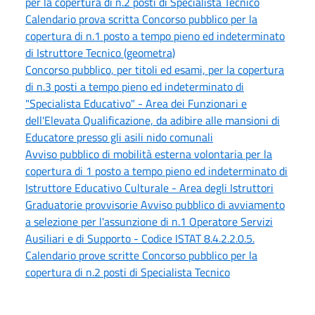
per la copertura di n.2 posti di Specialista Tecnico
Calendario prova scritta Concorso pubblico per la
copertura di n.1 posto a tempo pieno ed indeterminato
di Istruttore Tecnico (geometra)
Concorso pubblico, per titoli ed esami, per la copertura
di n.3 posti a tempo pieno ed indeterminato di
"Specialista Educativo" - Area dei Funzionari e
dell'Elevata Qualificazione, da adibire alle mansioni di
Educatore presso gli asili nido comunali
Avviso pubblico di mobilità esterna volontaria per la
copertura di 1 posto a tempo pieno ed indeterminato di
Istruttore Educativo Culturale - Area degli Istruttori
Graduatorie provvisorie Avviso pubblico di avviamento
a selezione per l'assunzione di n.1 Operatore Servizi
Ausiliari e di Supporto - Codice ISTAT 8.4.2.2.0.5.
Calendario prove scritte Concorso pubblico per la
copertura di n.2 posti di Specialista Tecnico