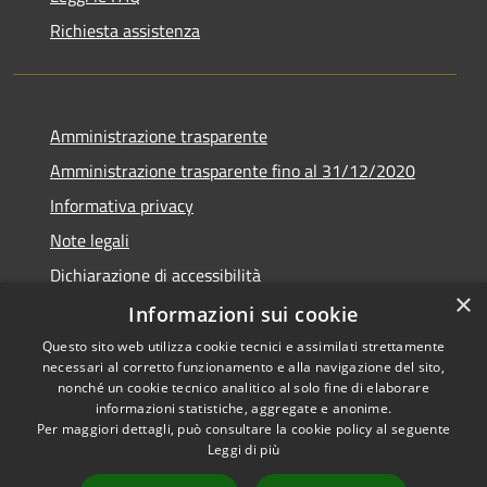
Richiesta assistenza
Amministrazione trasparente
Amministrazione trasparente fino al 31/12/2020
Informativa privacy
Note legali
Dichiarazione di accessibilità
×
Informazioni sui cookie
Questo sito web utilizza cookie tecnici e assimilati strettamente
necessari al corretto funzionamento e alla navigazione del sito,
RSS
Copyright © 2026 • Comune di
nonché un cookie tecnico analitico al solo fine di elaborare
Accessibilità
Teramo • Powered by
informazioni statistiche, aggregate e anonime.
Per maggiori dettagli, può consultare la cookie policy al seguente
Privacy
Municipium
Accesso
•
Leggi di più
Cookie
redazione