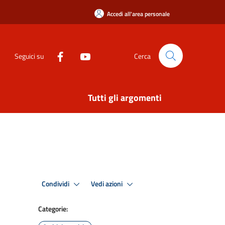
Accedi all'area personale
Seguici su
Cerca
Tutti gli argomenti
Condividi
Vedi azioni
Categorie: