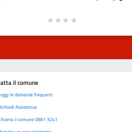
atta il comune
Leggi le domande frequenti
Richiedi Assistenza
Chiama il comune 0861 3241
Prenota un appuntamento