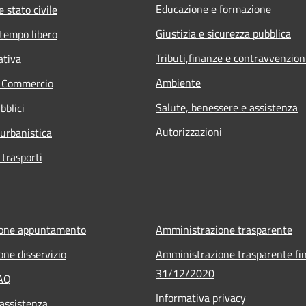
Educazione e formazione
 stato civile
Giustizia e sicurezza pubblica
 tempo libero
Tributi,finanze e contravvenzion
ativa
Ambiente
e Commercio
Salute, benessere e assistenza
bblici
Autorizzazioni
 urbanistica
 trasporti
ione appuntamento
Amministrazione trasparente
one disservizio
Amministrazione trasparente fin
31/12/2020
FAQ
Informativa privacy
 assistenza