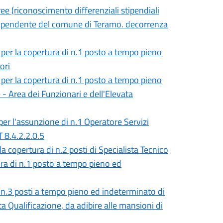
ee (riconoscimento differenziali stipendiali
e dipendente del comune di Teramo. decorrenza
, per la copertura di n.1 posto a tempo pieno
ori
, per la copertura di n.1 posto a tempo pieno
- Area dei Funzionari e dell'Elevata
er l'assunzione di n.1 Operatore Servizi
T 8.4.2.2.0.5
 copertura di n.2 posti di Specialista Tecnico
ura di n.1 posto a tempo pieno ed
i n.3 posti a tempo pieno ed indeterminato di
ta Qualificazione, da adibire alle mansioni di