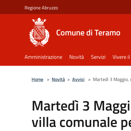
Salta al contenuto principale
Regione Abruzzo
Comune di Teramo
Amministrazione
Novità
Servizi
Vivere 
Home
>
Novità
>
Avvisi
>
Martedì 3 Maggio, 
Martedì 3 Maggio
villa comunale pe