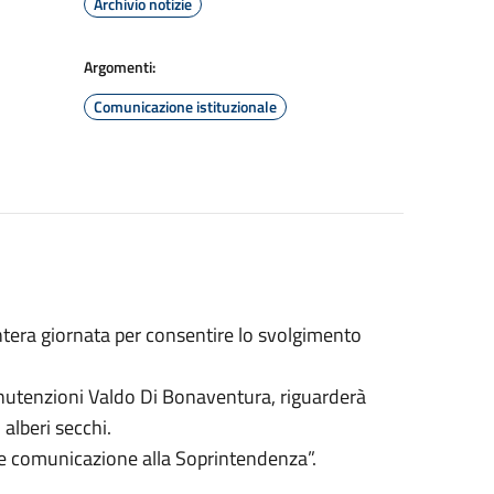
Archivio notizie
Argomenti:
Comunicazione istituzionale
intera giornata per consentire lo svolgimento
anutenzioni Valdo Di Bonaventura, riguarderà
 alberi secchi.
are comunicazione alla Soprintendenza”.