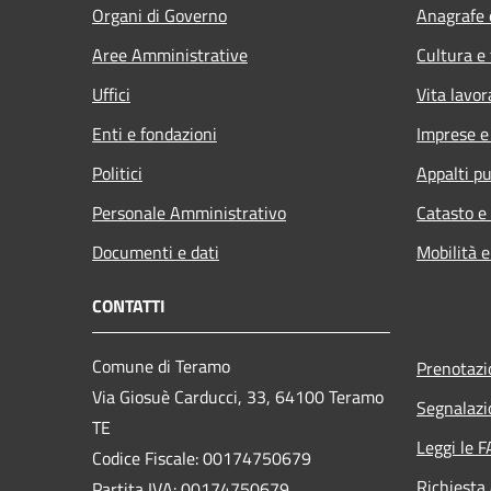
Organi di Governo
Anagrafe e
Aree Amministrative
Cultura e
Uffici
Vita lavor
Enti e fondazioni
Imprese 
Politici
Appalti pu
Personale Amministrativo
Catasto e
Documenti e dati
Mobilità e
CONTATTI
Comune di Teramo
Prenotaz
Via Giosuè Carducci, 33, 64100 Teramo
Segnalazi
TE
Leggi le 
Codice Fiscale: 00174750679
Richiesta
Partita IVA: 00174750679