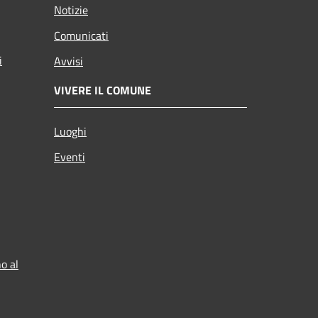
Notizie
Comunicati
i
Avvisi
VIVERE IL COMUNE
Luoghi
Eventi
o al