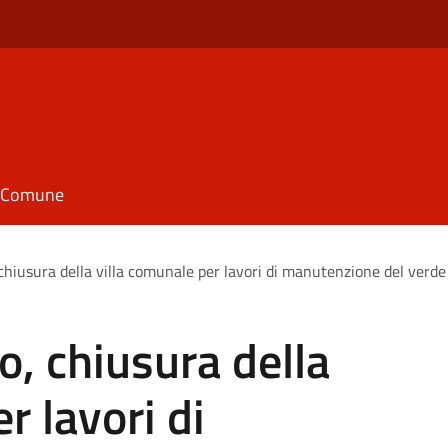
il Comune
chiusura della villa comunale per lavori di manutenzione del verde
, chiusura della
r lavori di