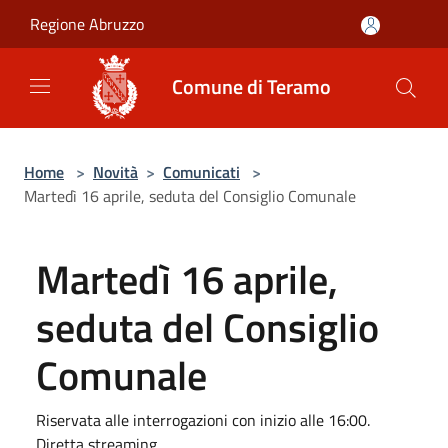
Salta al contenuto principale
Regione Abruzzo
Comune di Teramo
Home
>
Novità
>
Comunicati
>
Martedì 16 aprile, seduta del Consiglio Comunale
Martedì 16 aprile,
seduta del Consiglio
Comunale
Riservata alle interrogazioni con inizio alle 16:00.
Diretta streaming