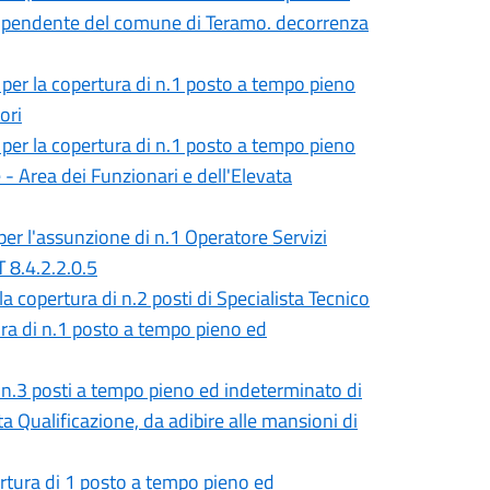
e dipendente del comune di Teramo. decorrenza
, per la copertura di n.1 posto a tempo pieno
ori
, per la copertura di n.1 posto a tempo pieno
- Area dei Funzionari e dell'Elevata
er l'assunzione di n.1 Operatore Servizi
T 8.4.2.2.0.5
 copertura di n.2 posti di Specialista Tecnico
ura di n.1 posto a tempo pieno ed
i n.3 posti a tempo pieno ed indeterminato di
ta Qualificazione, da adibire alle mansioni di
ertura di 1 posto a tempo pieno ed