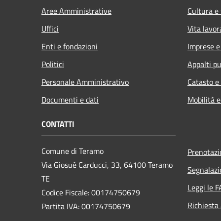
Aree Amministrative
Cultura e
Uffici
Vita lavor
Enti e fondazioni
Imprese 
Politici
Appalti pu
Personale Amministrativo
Catasto e
Documenti e dati
Mobilità e
CONTATTI
Comune di Teramo
Prenotaz
Via Giosuè Carducci, 33, 64100 Teramo
Segnalazi
TE
Leggi le 
Codice Fiscale: 00174750679
Richiesta
Partita IVA: 00174750679