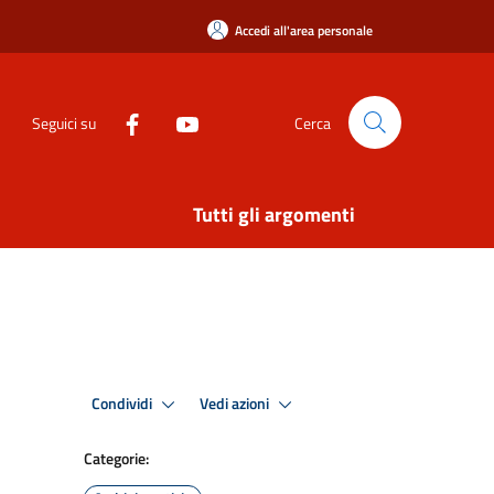
Accedi all'area personale
Seguici su
Cerca
Tutti gli argomenti
Condividi
Vedi azioni
Categorie: