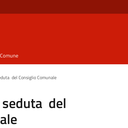
il Comune
eduta del Consiglio Comunale
 seduta del
ale