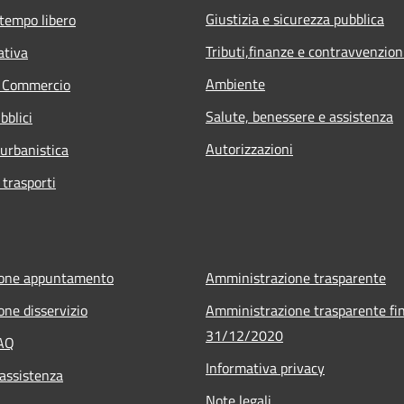
Giustizia e sicurezza pubblica
 tempo libero
Tributi,finanze e contravvenzion
ativa
Ambiente
e Commercio
Salute, benessere e assistenza
bblici
Autorizzazioni
 urbanistica
 trasporti
ione appuntamento
Amministrazione trasparente
one disservizio
Amministrazione trasparente fin
31/12/2020
FAQ
Informativa privacy
 assistenza
Note legali