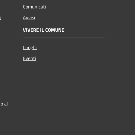
Comunicati
i
Avvisi
VIVERE IL COMUNE
Luoghi
Eventi
o al