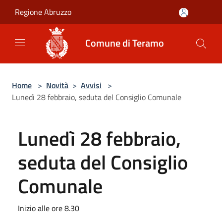
Salta al contenuto principale
Regione Abruzzo
Comune di Teramo
Home
>
Novità
>
Avvisi
>
Lunedì 28 febbraio, seduta del Consiglio Comunale
Lunedì 28 febbraio,
seduta del Consiglio
Comunale
Inizio alle ore 8.30