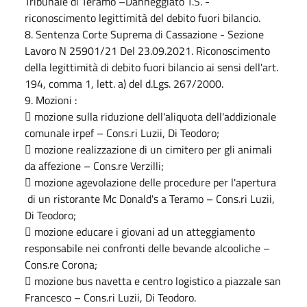
Tribunale di Teramo –Danneggiato T.S. -
riconoscimento legittimità del debito fuori bilancio.
8. Sentenza Corte Suprema di Cassazione - Sezione
Lavoro N 25901/21 Del 23.09.2021. Riconoscimento
della legittimità di debito fuori bilancio ai sensi dell'art.
194, comma 1, lett. a) del d.Lgs. 267/2000.
9. Mozioni :
 mozione sulla riduzione dell'aliquota dell'addizionale
comunale irpef – Cons.ri Luzii, Di Teodoro;
 mozione realizzazione di un cimitero per gli animali
da affezione – Cons.re Verzilli;
 mozione agevolazione delle procedure per l'apertura
di un ristorante Mc Donald's a Teramo – Cons.ri Luzii,
Di Teodoro;
 mozione educare i giovani ad un atteggiamento
responsabile nei confronti delle bevande alcooliche –
Cons.re Corona;
 mozione bus navetta e centro logistico a piazzale san
Francesco – Cons.ri Luzii, Di Teodoro.