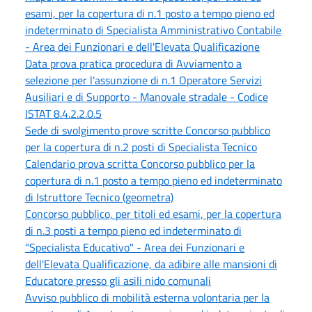
esami, per la copertura di n.1 posto a tempo pieno ed
indeterminato di Specialista Amministrativo Contabile
- Area dei Funzionari e dell'Elevata Qualificazione
Data prova pratica procedura di Avviamento a
selezione per l'assunzione di n.1 Operatore Servizi
Ausiliari e di Supporto - Manovale stradale - Codice
ISTAT 8.4.2.2.0.5
Sede di svolgimento prove scritte Concorso pubblico
per la copertura di n.2 posti di Specialista Tecnico
Calendario prova scritta Concorso pubblico per la
copertura di n.1 posto a tempo pieno ed indeterminato
di Istruttore Tecnico (geometra)
Concorso pubblico, per titoli ed esami, per la copertura
di n.3 posti a tempo pieno ed indeterminato di
"Specialista Educativo" - Area dei Funzionari e
dell'Elevata Qualificazione, da adibire alle mansioni di
Educatore presso gli asili nido comunali
Avviso pubblico di mobilità esterna volontaria per la