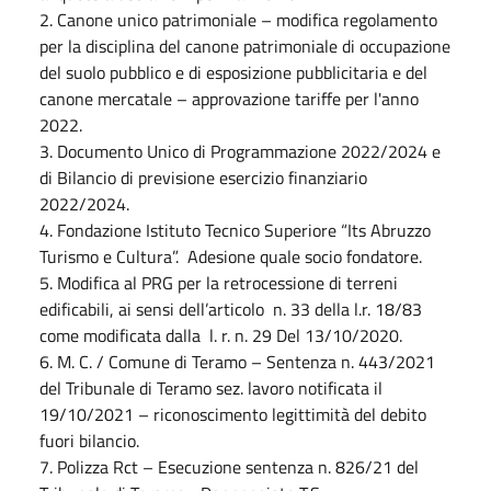
2. Canone unico patrimoniale – modifica regolamento
per la disciplina del canone patrimoniale di occupazione
del suolo pubblico e di esposizione pubblicitaria e del
canone mercatale – approvazione tariffe per l'anno
2022.
3. Documento Unico di Programmazione 2022/2024 e
di Bilancio di previsione esercizio finanziario
2022/2024.
4. Fondazione Istituto Tecnico Superiore “Its Abruzzo
Turismo e Cultura”. Adesione quale socio fondatore.
5. Modifica al PRG per la retrocessione di terreni
edificabili, ai sensi dell’articolo n. 33 della l.r. 18/83
come modificata dalla l. r. n. 29 Del 13/10/2020.
6. M. C. / Comune di Teramo – Sentenza n. 443/2021
del Tribunale di Teramo sez. lavoro notificata il
19/10/2021 – riconoscimento legittimità del debito
fuori bilancio.
7. Polizza Rct – Esecuzione sentenza n. 826/21 del