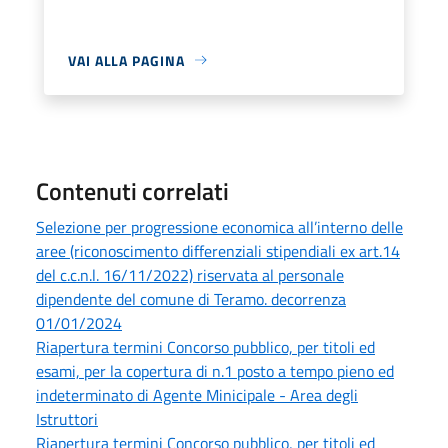
VAI ALLA PAGINA
Contenuti correlati
Selezione per progressione economica all’interno delle
aree (riconoscimento differenziali stipendiali ex art.14
del c.c.n.l. 16/11/2022) riservata al personale
dipendente del comune di Teramo. decorrenza
01/01/2024
Riapertura termini Concorso pubblico, per titoli ed
esami, per la copertura di n.1 posto a tempo pieno ed
indeterminato di Agente Minicipale - Area degli
Istruttori
Riapertura termini Concorso pubblico, per titoli ed