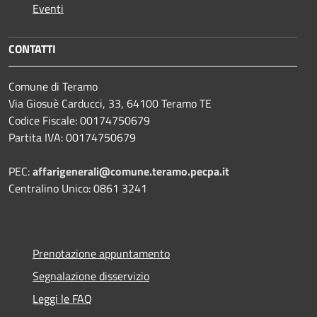
Eventi
CONTATTI
Comune di Teramo
Via Giosuè Carducci, 33, 64100 Teramo TE
Codice Fiscale: 00174750679
Partita IVA: 00174750679
PEC:
affarigenerali@comune.teramo.pecpa.it
Centralino Unico: 0861 3241
Prenotazione appuntamento
Segnalazione disservizio
Leggi le FAQ