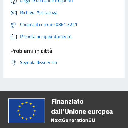
Leggi le domande frequenti
Richiedi Assistenza
Chiama il comune 0861 3241
Prenota un appuntamento
Problemi in città
Segnala disservizio