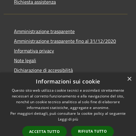
Richiesta assistenza
Amministrazione trasparente
Amministrazione trasparente fino al 31/12/2020
Informativa privacy
Note legali
Dichiarazione di accessibilità
×
Informazioni sui cookie
Questo sito web utilizza cookie tecnici e assimilati strettamente
necessari al corretto funzionamento e alla navigazione del sito,
RSS
Copyright © 2026 • Comune di
nonché un cookie tecnico analitico al solo fine di elaborare
Accessibilità
Teramo • Powered by
informazioni statistiche, aggregate e anonime.
Per maggiori dettagli, può consultare la cookie policy al seguente
Privacy
Municipium
Accesso
•
Leggi di più
Cookie
redazione
Mappa del sito
RIFIUTA TUTTO
ACCETTA TUTTO