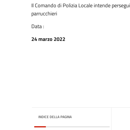
Il Comando di Polizia Locale intende perseguire
parrucchieri
Data :
24 marzo 2022
INDICE DELLA PAGINA