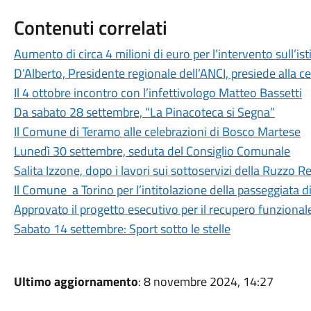
Contenuti correlati
Aumento di circa 4 milioni di euro per l’intervento sull’is
D’Alberto, Presidente regionale dell’ANCI, presiede alla c
Il 4 ottobre incontro con l’infettivologo Matteo Bassetti
Da sabato 28 settembre, “La Pinacoteca si Segna”
Il Comune di Teramo alle celebrazioni di Bosco Martese
Lunedì 30 settembre, seduta del Consiglio Comunale
Salita Izzone, dopo i lavori sui sottoservizi della Ruzzo Ret
Il Comune a Torino per l’intitolazione della passeggiata 
Approvato il progetto esecutivo per il recupero funzional
Sabato 14 settembre: Sport sotto le stelle
Ultimo aggiornamento
: 8 novembre 2024, 14:27