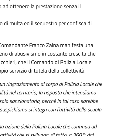
ro ad ottenere la prestazione senza il
 di multa ed il sequestro per confisca di
 il Comandante Franco Zaina manifesta una
meno di abusivismo in costante crescita che
rucchieri, che il Comando di Polizia Locale
 servizio di tutela della collettività.
un ringraziamento al corpo di Polizia Locale che
ità nel territorio; la risposta che intendiamo
solo sanzionatoria, perché in tal caso sarebbe
auspichiamo si integri con l’attività della scuola
a azione della Polizia Locale che continua ad
ttività che si sviluppa, di fatto, a 360°: dal