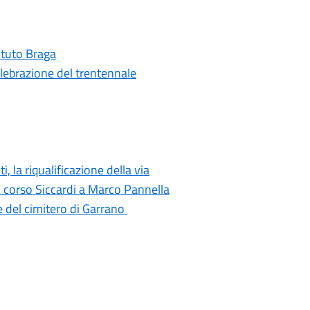
tituto Braga
elebrazione del trentennale
i, la riqualificazione della via
di corso Siccardi a Marco Pannella
e del cimitero di Garrano