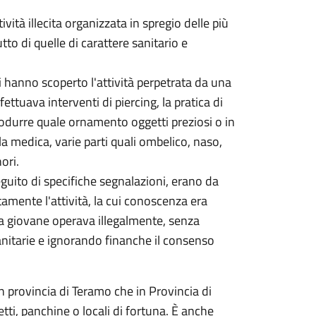
vità illecita organizzata in spregio delle più
 di quelle di carattere sanitario e
ani hanno scoperto l'attività perpetrata da una
ettuava interventi di piercing, la pratica di
trodurre quale ornamento oggetti preziosi o in
a medica, varie parti quali ombelico, naso,
nori.
eguito di specifiche segnalazioni, erano da
amente l'attività, la cui conoscenza era
, la giovane operava illegalmente, senza
nitarie e ignorando finanche il consenso
n provincia di Teramo che in Provincia di
tti, panchine o locali di fortuna. È anche