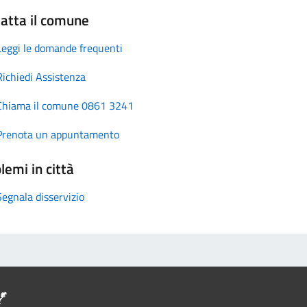
atta il comune
Leggi le domande frequenti
Richiedi Assistenza
Chiama il comune 0861 3241
Prenota un appuntamento
lemi in città
Segnala disservizio