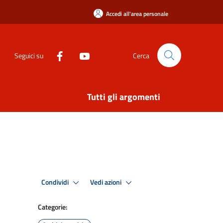
Accedi all'area personale
Seguici su
Cerca
Tutti gli argomenti
Condividi
Vedi azioni
Categorie: