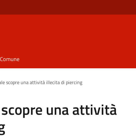
il Comune
le scopre una attività illecita di piercing
 scopre una attività
g