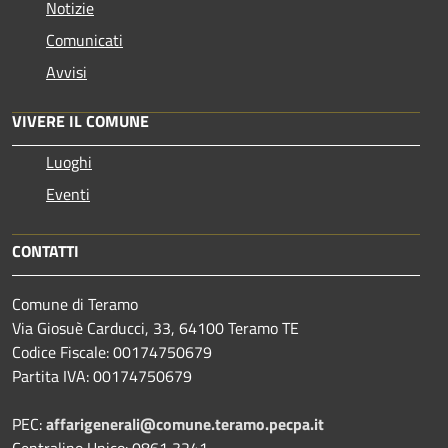
Notizie
Comunicati
Avvisi
VIVERE IL COMUNE
Luoghi
Eventi
CONTATTI
Comune di Teramo
Via Giosuè Carducci, 33, 64100 Teramo TE
Codice Fiscale: 00174750679
Partita IVA: 00174750679
PEC:
affarigenerali@comune.teramo.pecpa.it
Centralino Unico: 0861 3241