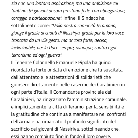
sia non una lontana aspirazione, ma una ambizione cui
tanti nostri giovani ancora prestano fede, con abnegazione,
coraggio e partecipazione”
. Infine, il Sindaco ha
sottolineato come:
“Dalla nostra comunità teramana,
giunge il grazie ai caduti di Nassirya, grazie per la loro voce,
troncata da un vile gesto, ma ancora forte, decisa,
ineliminabile, per la Pace sempre, ovunque, contro ogni
terrorismo ed ogni guerra”.
Il Tenente Colonnello Emanuele Pipola ha quindi
ricordato la forte ondata di emozione che fu suscitata
dall’attentato e le attestazioni di solidarietà che
giunsero direttamente nelle caserme dei Carabinieri in
ogni parte d’Italia. Il Comandante provinciale dei
Carabinieri, ha ringraziato l’amministrazione comunale,
e implicitamente la città di Teramo, per la sensibilità e
la gratitudine che continua a manifestare nei confronti
dell’Arma e ha rimarcato il profondo significato del
sacrificio dei giovani di Nassiriya, sottolineando che,
essi hanno compiuto fino in fondo il loro dovere,