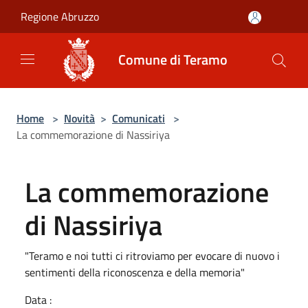
Salta al contenuto principale
Regione Abruzzo
Comune di Teramo
Home
>
Novità
>
Comunicati
>
La commemorazione di Nassiriya
La commemorazione
di Nassiriya
"Teramo e noi tutti ci ritroviamo per evocare di nuovo i
sentimenti della riconoscenza e della memoria"
Data :