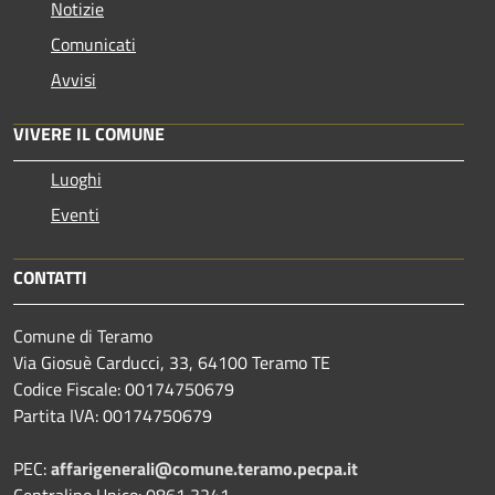
Notizie
Comunicati
Avvisi
VIVERE IL COMUNE
Luoghi
Eventi
CONTATTI
Comune di Teramo
Via Giosuè Carducci, 33, 64100 Teramo TE
Codice Fiscale: 00174750679
Partita IVA: 00174750679
PEC:
affarigenerali@comune.teramo.pecpa.it
Centralino Unico: 0861 3241